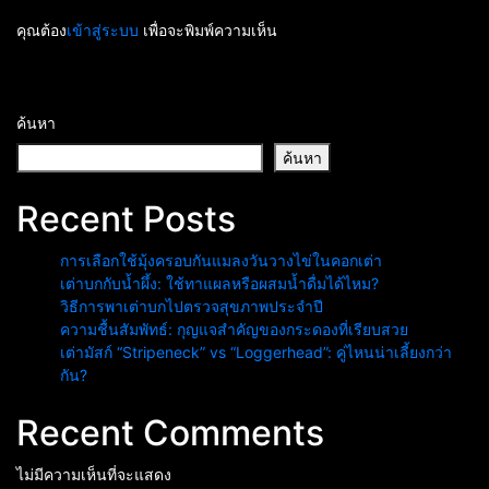
คุณต้อง
เข้าสู่ระบบ
เพื่อจะพิมพ์ความเห็น
ค้นหา
ค้นหา
Recent Posts
การเลือกใช้มุ้งครอบกันแมลงวันวางไข่ในคอกเต่า
เต่าบกกับน้ำผึ้ง: ใช้ทาแผลหรือผสมน้ำดื่มได้ไหม?
วิธีการพาเต่าบกไปตรวจสุขภาพประจำปี
ความชื้นสัมพัทธ์: กุญแจสำคัญของกระดองที่เรียบสวย
เต่ามัสก์ “Stripeneck” vs “Loggerhead”: คู่ไหนน่าเลี้ยงกว่า
กัน?
Recent Comments
ไม่มีความเห็นที่จะแสดง