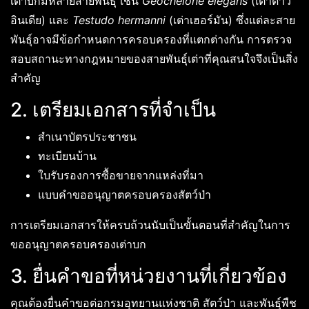
เต่าบกมีหลายสายพันธุ์ เช่น
Geochelone elegans
(เต่าดาว
อินเดีย) และ
Testudo hermanni
(เต่าเฮอร์มัน) ซึ่งแต่ละสาย
พันธุ์อาจมีข้อกำหนดการครอบครองที่แตกต่างกัน การตรวจ
สอบสถานะทางกฎหมายของสายพันธุ์เต่าที่คุณสนใจจึงเป็นสิ่ง
สำคัญ
2. เตรียมเอกสารที่จำเป็น
สำเนาบัตรประชาชน
ทะเบียนบ้าน
ใบรับรองการซื้อขายจากแหล่งที่มา
แบบคำขออนุญาตครอบครองสัตว์ป่า
การเตรียมเอกสารให้ครบถ้วนนับเป็นขั้นตอนที่สำคัญในการ
ขออนุญาตครอบครองเต่าบก
3. ยื่นคำขอที่หน่วยงานที่เกี่ยวข้อง
คุณต้องยื่นคำขอต่อกรมอุทยานแห่งชาติ สัตว์ป่า และพันธุ์พืช