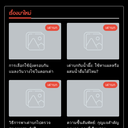
เรื่องมาใหม่
เต่าบก
เต่าบก
การเลือกใช้มุ้งครอบกัน
เต่าบกกับน้ำผึ้ง: ใช้ทาแผลหรือ
แมลงวันวางไข่ในคอกเต่า
ผสมน้ำดื่มได้ไหม?
เต่าบก
เต่าบก
วิธีการพาเต่าบกไปตรวจ
ความชื้นสัมพัทธ์: กุญแจสำคัญ