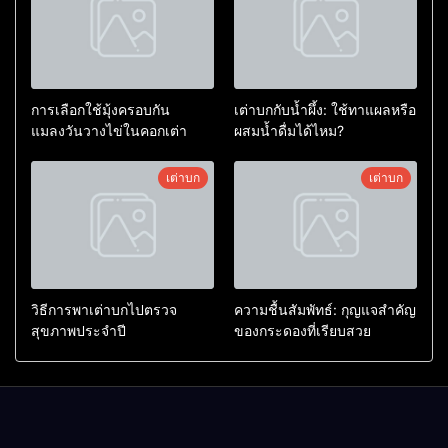
การเลือกใช้มุ้งครอบกัน
เต่าบกกับน้ำผึ้ง: ใช้ทาแผลหรือ
แมลงวันวางไข่ในคอกเต่า
ผสมน้ำดื่มได้ไหม?
เต่าบก
เต่าบก
วิธีการพาเต่าบกไปตรวจ
ความชื้นสัมพัทธ์: กุญแจสำคัญ
สุขภาพประจำปี
ของกระดองที่เรียบสวย