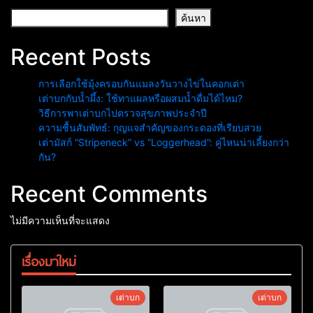
ค้นหา
Recent Posts
การเลือกใช้มุ้งครอบกันแมลงวันวางไข่ในคอกเต่า
เต่าบกกับน้ำผึ้ง: ใช้ทาแผลหรือผสมน้ำดื่มได้ไหม?
วิธีการพาเต่าบกไปตรวจสุขภาพประจำปี
ความชื้นสัมพัทธ์: กุญแจสำคัญของกระดองที่เรียบสวย
เต่ามัสก์ “Stripeneck” vs “Loggerhead”: คู่ไหนน่าเลี้ยงกว่า
กัน?
Recent Comments
ไม่มีความเห็นที่จะแสดง
เรื่องมาใหม่
เต่าบก
เต่าบก