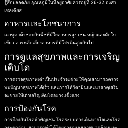
รู้สึกปลอดภัย อุณหภูมิในที่อยู่อาศัยควรอยู่ที่ 26-32 องศา
เซลเซียส
อาหารและโภชนาการ
เต่าซูคาต้าชอบกินพืชที่มีใยอาหารสูง เช่น หญ้าและผักใบ
เขียว ควรหลีกเลี่ยงอาหารที่มีโปรตีนสูงเกินไป
การดูแลสุขภาพและการเจริญ
เติบโต
การตรวจสุขภาพเต่าเป็นประจำจะช่วยให้คุณสามารถตรวจ
พบปัญหาสุขภาพได้เร็ว และการให้วิตามินและแร่ธาตุเสริม
จะช่วยให้เต่าเจริญเติบโตอย่างแข็งแรง
การป้องกันโรค
การป้องกันโรคสำคัญเช่น โรคระบบทางเดินหายใจและโรค
กระดูกอ่อน สามารถทำได้โดยการดูแลสภาพแวดล้อมและ