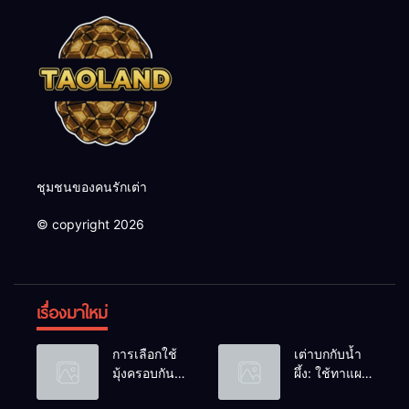
ชุมชนของคนรักเต่า
© copyright 2026
เรื่องมาใหม่
การเลือกใช้
เต่าบกกับน้ำ
มุ้งครอบกัน
ผึ้ง: ใช้ทาแผล
แมลงวัน
หรือผสมน้ำ