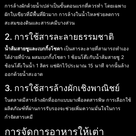
การล้างผักด้วยน้ำเปล่าเป็นขั้นตอนแรกที่ควรทำ โดยเฉพาะ
ผักใบเขียวที่มีพื้นที่ผิวมาก การล้างในน้ำไหลช่วยลดการ
สะสมของดินและสารเคมีบางส่วน
2. การใช้สารละลายธรรมชาติ
น้ำส้มสายชูและเบกกิ้งโซดา
เป็นสารละลายที่สามารถทำเอง
ได้ง่ายที่บ้าน ผสมเบกกิ้งโซดา 1 ช้อนโต๊ะกับน้ำส้มสายชู 2
ช้อนโต๊ะในน้ำ 1 ลิตร แช่ผักไว้ประมาณ 15 นาที จากนั้นล้าง
ออกด้วยน้ำสะอาด
3. การใช้สารล้างผักเชิงพาณิชย์
ในตลาดมีสารล้างผักที่ออกแบบมาเพื่อลดสารพิษ การเลือกใช้
ผลิตภัณฑ์ที่ผ่านการรับรองจะช่วยเพิ่มความมั่นใจในการ
กำจัดสารเคมี
การจัดการอาหารให้เต่า