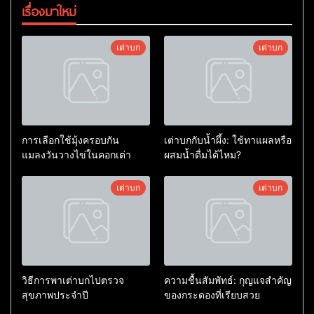
เรื่องมาใหม่
เต่าบก
เต่าบก
การเลือกใช้มุ้งครอบกัน
เต่าบกกับน้ำผึ้ง: ใช้ทาแผลหรือ
แมลงวันวางไข่ในคอกเต่า
ผสมน้ำดื่มได้ไหม?
เต่าบก
เต่าบก
วิธีการพาเต่าบกไปตรวจ
ความชื้นสัมพัทธ์: กุญแจสำคัญ
สุขภาพประจำปี
ของกระดองที่เรียบสวย