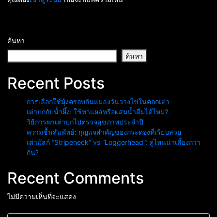
ค้นหา
ค้นหา
Recent Posts
การเลือกใช้มุ้งครอบกันแมลงวันวางไข่ในคอกเต่า
เต่าบกกับน้ำผึ้ง: ใช้ทาแผลหรือผสมน้ำดื่มได้ไหม?
วิธีการพาเต่าบกไปตรวจสุขภาพประจำปี
ความชื้นสัมพัทธ์: กุญแจสำคัญของกระดองที่เรียบสวย
เต่ามัสก์ “Stripeneck” vs “Loggerhead”: คู่ไหนน่าเลี้ยงกว่า
กัน?
Recent Comments
ไม่มีความเห็นที่จะแสดง