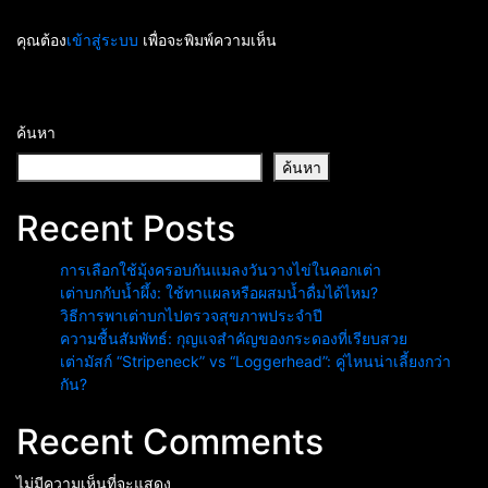
คุณต้อง
เข้าสู่ระบบ
เพื่อจะพิมพ์ความเห็น
ค้นหา
ค้นหา
Recent Posts
การเลือกใช้มุ้งครอบกันแมลงวันวางไข่ในคอกเต่า
เต่าบกกับน้ำผึ้ง: ใช้ทาแผลหรือผสมน้ำดื่มได้ไหม?
วิธีการพาเต่าบกไปตรวจสุขภาพประจำปี
ความชื้นสัมพัทธ์: กุญแจสำคัญของกระดองที่เรียบสวย
เต่ามัสก์ “Stripeneck” vs “Loggerhead”: คู่ไหนน่าเลี้ยงกว่า
กัน?
Recent Comments
ไม่มีความเห็นที่จะแสดง