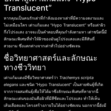
Translucent”
หากคุณเป็นคนรักเต่าที่กำลังมองหาเต่าที่มีความงดงามและ
ไม่เหมือนใคร เต่าแก้มแดง “Hypo Translucent” หรือเต่าผิว
กึ่งโปร่งแสง อาจจะเป็นคำตอบที่คุณกำลังตามหา เต่าชนิดนี้มี
ลักษณะพิเศษที่ทำให้ผิวของมันดูโปร่งแสงและมีสีสันที่
สวยงาม ซึ่งแตกต่างจากเต่าทั่วไปอย่างชัดเจน
ชื่อวิทยาศาสตร์และลักษณะ
ทางชีววิทยา
เต่าแก้มแดงมีชื่อวิทยาศาสตร์ว่า
Trachemys scripta
elegans
และชนิด “Hypo Translucent” เป็นสายพันธุ์ที่เกิด
จากการผสมพันธุ์เพื่อให้ได้มาซึ่งลักษณะพิเศษที่หายากนี้
ลักษณะเด่นของมันคือผิวที่มีสีซีดและโปร่งแสง ทำให้เห็น
เส้นเลือดและโครงสร้างภายในได้อย่างชัดเจน นอกจากนี้ยังมี