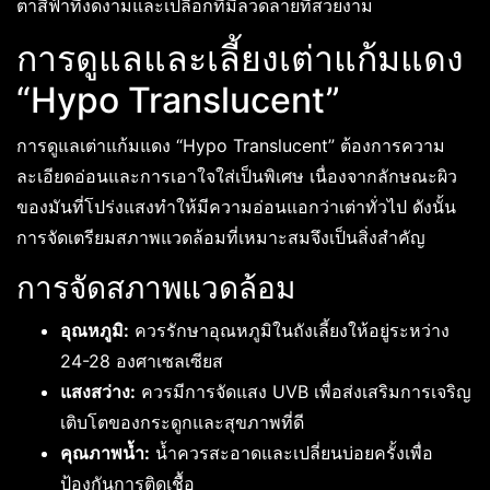
ตาสีฟ้าที่งดงามและเปลือกที่มีลวดลายที่สวยงาม
การดูแลและเลี้ยงเต่าแก้มแดง
“Hypo Translucent”
การดูแลเต่าแก้มแดง “Hypo Translucent” ต้องการความ
ละเอียดอ่อนและการเอาใจใส่เป็นพิเศษ เนื่องจากลักษณะผิว
ของมันที่โปร่งแสงทำให้มีความอ่อนแอกว่าเต่าทั่วไป ดังนั้น
การจัดเตรียมสภาพแวดล้อมที่เหมาะสมจึงเป็นสิ่งสำคัญ
การจัดสภาพแวดล้อม
อุณหภูมิ:
ควรรักษาอุณหภูมิในถังเลี้ยงให้อยู่ระหว่าง
24-28 องศาเซลเซียส
แสงสว่าง:
ควรมีการจัดแสง UVB เพื่อส่งเสริมการเจริญ
เติบโตของกระดูกและสุขภาพที่ดี
คุณภาพน้ำ:
น้ำควรสะอาดและเปลี่ยนบ่อยครั้งเพื่อ
ป้องกันการติดเชื้อ