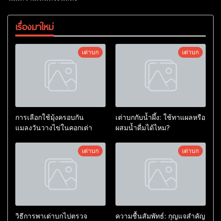
เรื่องมาใหม่
เต่าบก
เต่าบก
การเลือกใช้มุ้งครอบกัน
เต่าบกกับน้ำผึ้ง: ใช้ทาแผลหรือ
แมลงวันวางไข่ในคอกเต่า
ผสมน้ำดื่มได้ไหม?
เต่าบก
เต่าบก
วิธีการพาเต่าบกไปตรวจ
ความชื้นสัมพัทธ์: กุญแจสำคัญ