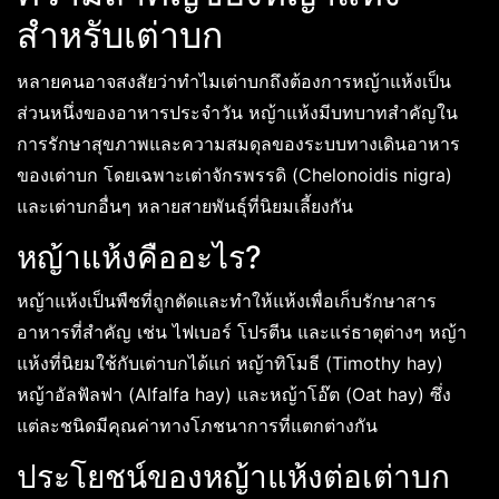
สำหรับเต่าบก
หลายคนอาจสงสัยว่าทำไมเต่าบกถึงต้องการหญ้าแห้งเป็น
ส่วนหนึ่งของอาหารประจำวัน หญ้าแห้งมีบทบาทสำคัญใน
การรักษาสุขภาพและความสมดุลของระบบทางเดินอาหาร
ของเต่าบก โดยเฉพาะเต่าจักรพรรดิ (Chelonoidis nigra)
และเต่าบกอื่นๆ หลายสายพันธุ์ที่นิยมเลี้ยงกัน
หญ้าแห้งคืออะไร?
หญ้าแห้งเป็นพืชที่ถูกตัดและทำให้แห้งเพื่อเก็บรักษาสาร
อาหารที่สำคัญ เช่น ไฟเบอร์ โปรตีน และแร่ธาตุต่างๆ หญ้า
แห้งที่นิยมใช้กับเต่าบกได้แก่ หญ้าทิโมธี (Timothy hay)
หญ้าอัลฟัลฟา (Alfalfa hay) และหญ้าโอ๊ต (Oat hay) ซึ่ง
แต่ละชนิดมีคุณค่าทางโภชนาการที่แตกต่างกัน
ประโยชน์ของหญ้าแห้งต่อเต่าบก