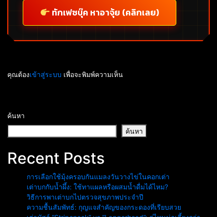
ทักเฟซบุ๊ค หาอาจุ้ย (คลิกเลย)
คุณต้อง
เข้าสู่ระบบ
เพื่อจะพิมพ์ความเห็น
ค้นหา
ค้นหา
Recent Posts
การเลือกใช้มุ้งครอบกันแมลงวันวางไข่ในคอกเต่า
เต่าบกกับน้ำผึ้ง: ใช้ทาแผลหรือผสมน้ำดื่มได้ไหม?
วิธีการพาเต่าบกไปตรวจสุขภาพประจำปี
ความชื้นสัมพัทธ์: กุญแจสำคัญของกระดองที่เรียบสวย