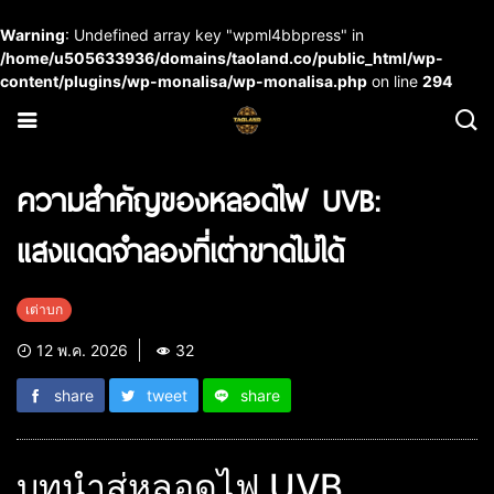
Warning
: Undefined array key "wpml4bbpress" in
/home/u505633936/domains/taoland.co/public_html/wp-
content/plugins/wp-monalisa/wp-monalisa.php
on line
294
ความสำคัญของหลอดไฟ UVB:
แสงแดดจำลองที่เต่าขาดไม่ได้
เต่าบก
12 พ.ค. 2026
32
share
tweet
share
บทนำสู่หลอดไฟ UVB