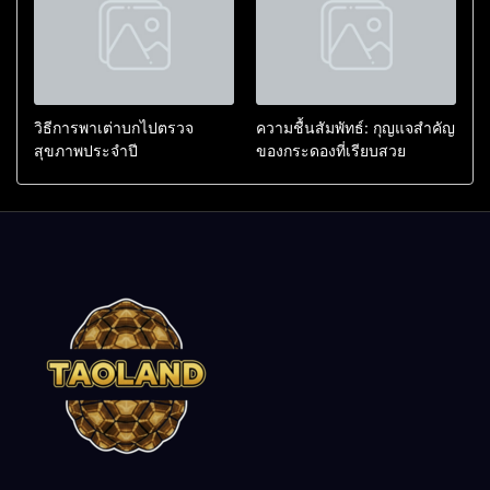
วิธีการพาเต่าบกไปตรวจ
ความชื้นสัมพัทธ์: กุญแจสำคัญ
สุขภาพประจำปี
ของกระดองที่เรียบสวย