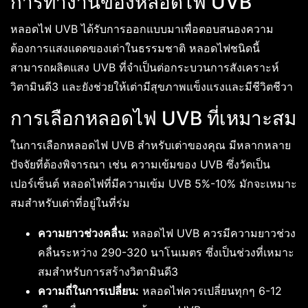
การทำงานของหลอดไฟ UVB
หลอดไฟ UVB ได้รับการออกแบบมาเพื่อตอบสนองความ
ต้องการแสงแดดของเต่าในธรรมชาติ หลอดไฟชนิดนี้
สามารถผลิตแสง UVB ที่จำเป็นต่อกระบวนการสังเคราะห์
วิตามินดี3 และยังช่วยให้เต่ามีสุขภาพแข็งแรงและมีชีวิตชีวา
การเลือกหลอดไฟ UVB ที่เหมาะสม
ในการเลือกหลอดไฟ UVB สำหรับเต่าของคุณ มีหลากหลาย
ปัจจัยที่ต้องพิจารณา เช่น ความเข้มของ UVB ซึ่งวัดเป็น
เปอร์เซ็นต์ หลอดไฟที่มีความเข้ม UVB 5%-10% มักจะเหมาะ
สมสำหรับเต่าที่อยู่ในที่ร่ม
ความยาวช่วงคลื่น:
หลอดไฟ UVB ควรมีความยาวช่วง
คลื่นระหว่าง 290-320 นาโนเมตร ซึ่งเป็นช่วงที่เหมาะ
สมสำหรับการสร้างวิตามินดี3
ความถี่ในการเปลี่ยน:
หลอดไฟควรเปลี่ยนทุกๆ 6-12