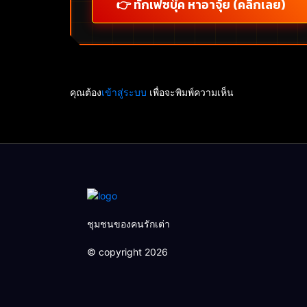
👉 ทักเฟซบุ๊ค หาอาจุ้ย (คลิกเลย)
คุณต้อง
เข้าสู่ระบบ
เพื่อจะพิมพ์ความเห็น
ชุมชนของคนรักเต่า
© copyright 2026