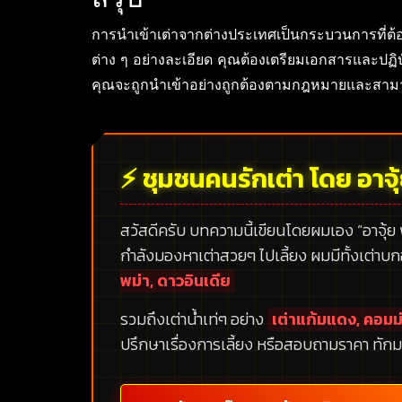
การนำเข้าเต่าจากต่างประเทศเป็นกระบวนการที่ต
ต่าง ๆ อย่างละเอียด คุณต้องเตรียมเอกสารและปฏิบั
คุณจะถูกนำเข้าอย่างถูกต้องตามกฎหมายและสามาร
⚡ ชุมชนคนรักเต่า โดย อาจุ
สวัสดีครับ บทความนี้เขียนโดยผมเอง
“อาจุ้ย
กำลังมองหาเต่าสวยๆ ไปเลี้ยง ผมมีทั้งเต่าบ
พม่า, ดาวอินเดีย
รวมถึงเต่าน้ำเท่ๆ อย่าง
เต่าแก้มแดง, คอมม่
ปรึกษาเรื่องการเลี้ยง หรือสอบถามราคา ทักม