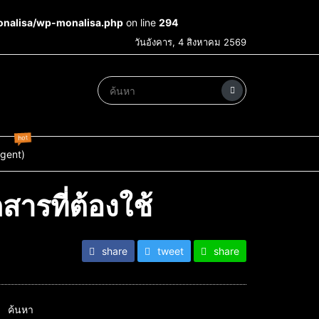
onalisa/wp-monalisa.php
on line
294
วันอังคาร, 4 สิงหาคม 2569
hot
Agent)
ารที่ต้องใช้
share
tweet
share
ค้นหา