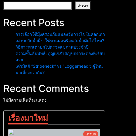
ค้นหา
Recent Posts
การเลือกใช้มุ้งครอบกันแมลงวันวางไข่ในคอกเต่า
เต่าบกกับน้ำผึ้ง: ใช้ทาแผลหรือผสมน้ำดื่มได้ไหม?
วิธีการพาเต่าบกไปตรวจสุขภาพประจำปี
ความชื้นสัมพัทธ์: กุญแจสำคัญของกระดองที่เรียบ
สวย
เต่ามัสก์ “Stripeneck” vs “Loggerhead”: คู่ไหน
น่าเลี้ยงกว่ากัน?
Recent Comments
ไม่มีความเห็นที่จะแสดง
เรื่องมาใหม่
เต่าบก