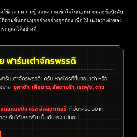
้องใช้เวลา ความรู้ และความเข้าใจในกฎหมายและข้อบังคับ
ติตามขั้นตอนทุกอย่างอย่างถูกต้อง เพื่อให้แน่ใจว่าเต่าของ
ถดูแลได้อย่างดี
้ย ฟาร์มเต่าจักรพรรดิ
 ฟาร์มเต่าจักรพรรดิ”
ครับ หากใครที่ชื่นชอบเต่า หรือ
กอย่าง
ซูคาต้า, เสือดาว, อัลดาบร้า, เรดฟุต, ดาว
อนสแนปปิ้ง หรือ อัลลิเกเตอร์
ก็มีนะครับ อยาก
าคุยกันได้เลยครับ เป็นกันเองแน่นอน