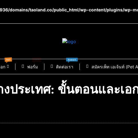
36/domains/taoland.co/public_html/wp-content/plugins/wp-m
hot
new
best
็อก
ฟอรั่ม
ติดต่อเรา
สมัครเพ็ท เอเจ้นท์ (Pet 
างประเทศ: ขั้นตอนและเอกส