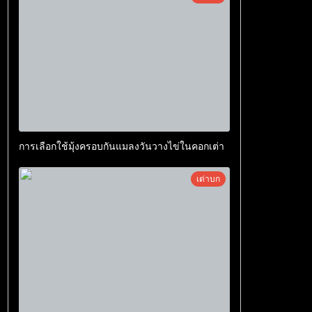
การเลือกใช้มุ้งครอบกันแมลงวันวางไข่ในคอกเต่า
เต่าบก