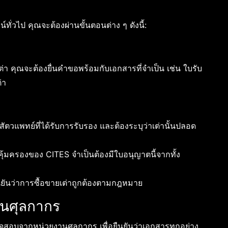
ทั่วไป คุณจะต้องผ่านขั้นตอนต่าง ๆ ดังนี้:
ต่า คุณจะต้องยื่นคำขอพร้อมกับเอกสารที่จำเป็น เช่น ใบรับ
่า
ัตวแพทย์ที่ได้รับการรับรอง และต้องระบุว่าเต่านั้นปลอด
รคุ้มครองของ CITES จำเป็นต้องมีใบอนุญาตนี้จากทั้ง
ยืนยันว่าการซื้อขายเต่าถูกต้องตามกฎหมาย
นศุลกากร
จสอบจากหน่วยงานศุลกากร เพื่อยืนยันว่าเอกสารทุกอย่าง