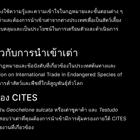
้องใช้ความรู้และความเข้าใจในกฎหมายและขั้นตอนต่าง ๆ
่าและต้องการนำเข้าเต่าจากต่างประเทศเพื่อเป็นสัตว์เลี้ยง
่ครอบคลุมและเป็นประโยชน์ในการเตรียมตัวและดำเนินการ
วกับการนำเข้าเต่า
ับกฎหมายและข้อบังคับที่เกี่ยวข้องในประเทศต้นทางและ
n on International Trade in Endangered Species of
ค้าสัตว์และพืชที่ใกล้สูญพันธุ์ทั่วโลก
งของ CITES
ช่น
Geochelone sulcata
หรือเต่าซูคาต้า และ
Testudo
สอบว่าเต่าที่คุณต้องการนำเข้ามีการคุ้มครองภายใต้ CITES
านที่เกี่ยวข้อง