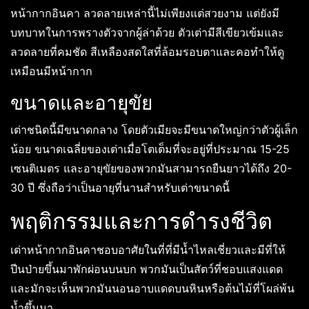
หน้ากากอินคา ลวดลายเหล่านี้ไม่เพียงแต่สวยงาม แต่ยังมี
บทบาทในการพรางตัวจากผู้ล่าด้วย ตัวเต่ามีสีเขียวเข้มและ
ลวดลายที่คมชัด สีเหลืองสดใสที่ล้อมรอบตาและคอทำให้ดู
เหมือนมีหน้ากาก
ขนาดและอายุขัย
เต่าชนิดนี้มีขนาดกลาง โดยตัวเมียจะมีขนาดใหญ่กว่าตัวผู้เล็ก
น้อย ขนาดเฉลี่ยของเต่าเมื่อโตเต็มที่จะอยู่ที่ประมาณ 15-25
เซนติเมตร และอายุขัยของพวกมันสามารถยืนยาวได้ถึง 20-
30 ปี ซึ่งถือว่าเป็นอายุที่นานสำหรับเต่าขนาดนี้
พฤติกรรมและการดำรงชีวิต
เต่าหน้ากากอินคาชอบอาศัยในที่ที่มีน้ำไหลเชี่ยวและมีที่ให้
ปีนป่ายขึ้นมาพักผ่อนบนบก พวกมันเป็นสัตว์ที่ชอบแสงแดด
และมักจะเห็นพวกมันนอนอาบแดดบนหินหรือต้นไม้ที่โผล่พ้น
น้ำขึ้นมา