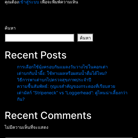
คุณต้อง
เข้าสู่ระบบ
เพื่อจะพิมพ์ความเห็น
ค้นหา
ค้นหา
Recent Posts
การเลือกใช้มุ้งครอบกันแมลงวันวางไข่ในคอกเต่า
เต่าบกกับน้ำผึ้ง: ใช้ทาแผลหรือผสมน้ำดื่มได้ไหม?
วิธีการพาเต่าบกไปตรวจสุขภาพประจำปี
ความชื้นสัมพัทธ์: กุญแจสำคัญของกระดองที่เรียบสวย
เต่ามัสก์ “Stripeneck” vs “Loggerhead”: คู่ไหนน่าเลี้ยงกว่า
กัน?
Recent Comments
ไม่มีความเห็นที่จะแสดง