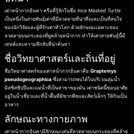
เต่าหน้ากากอินคา หรือที่รู้จักในชื่อ
Inca Masked Turtle
เป็นหนึ่งในสายพันธุ์เต่าที่มีลวดลายที่น่าทึ่งและเป็นที่สนใจ
ของนักวิจัยและผู้ที่รักเต่าทั่วโลก ด้วยลักษณะเฉพาะของ
ลวดลายบนกระดองที่ดูคล้ายหน้ากาก ทำให้เต่าสายพันธุ์นี้มี
เสน่ห์และความลึกลับที่น่าค้นหา
ชื่อวิทยาศาสตร์และถิ่นที่อยู่
ชื่อวิทยาศาสตร์ของเต่าหน้ากากอินคาคือ
Graptemys
pseudogeographica
ซึ่งสามารถพบได้ในบริเวณลุ่มน้ำ
มิสซิสซิปปีและแม่น้ำที่เป็นสาขาของมัน เต่าชนิดนี้ชอบอาศัย
อยู่ในน้ำเชี่ยวและที่น้ำตื้นที่มีซากพืชและสัตว์เล็กๆ ให้กินเป็น
อาหาร
ลักษณะทางกายภาพ
เต่าหน้ากากอินคามีลักษณะเด่นที่ลวดลายบนกระดองที่คล้าย