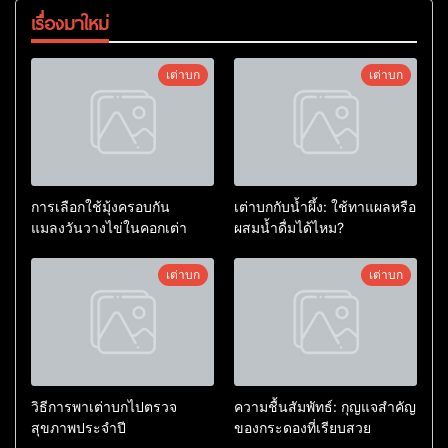
เรื่องมาใหม่
เต่าบก
เต่าบก
การเลือกใช้มุ้งครอบกัน
เต่าบกกับน้ำผึ้ง: ใช้ทาแผลหรือ
แมลงวันวางไข่ในคอกเต่า
ผสมน้ำดื่มได้ไหม?
เต่าบก
เต่าบก
วิธีการพาเต่าบกไปตรวจ
ความชื้นสัมพัทธ์: กุญแจสำคัญ
สุขภาพประจำปี
ของกระดองที่เรียบสวย