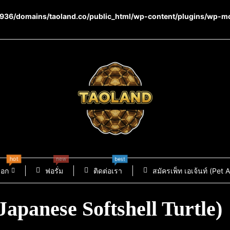
36/domains/taoland.co/public_html/wp-content/plugins/wp-m
hot
new
best
็อก
ฟอรั่ม
ติดต่อเรา
สมัครเพ็ท เอเจ้นท์ (Pet 
(Japanese Softshell Turtle)