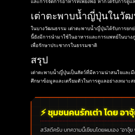
และการจัดการอาหารที่เพียงพอ หากได้รับการดูแล
เต่าตะพาบน้ำญี่ปุ่นในว
ในบางวัฒนธรรม เต่าตะพาบน้ำญี่ปุ่นได้รับการย
นี้ยังมีการนำมาใช้ในอาหารและการแพทย์ในบางภูมิ
เพื่อรักษาประชากรในธรรมชาติ
สรุป
เต่าตะพาบน้ำญี่ปุ่นเป็นสัตว์ที่มีความน่าสนใจและมี
ศึกษาข้อมูลและเตรียมตัวในการดูแลอย่างเหมาะสม เ
⚡ ชุมชนคนรักเต่า โดย อาจุ
สวัสดีครับ บทความนี้เขียนโดยผมเอง
“อาจุ้ย