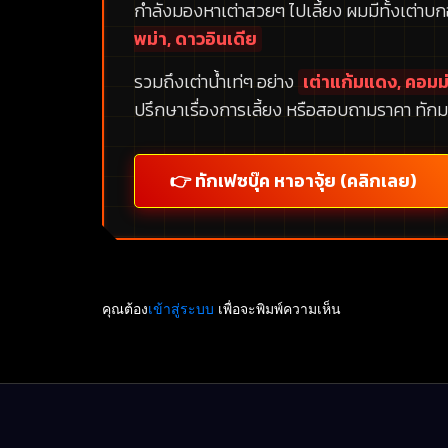
กำลังมองหาเต่าสวยๆ ไปเลี้ยง ผมมีทั้งเต่าบ
พม่า, ดาวอินเดีย
รวมถึงเต่าน้ำเท่ๆ อย่าง
เต่าแก้มแดง, คอมม่
ปรึกษาเรื่องการเลี้ยง หรือสอบถามราคา ทักม
👉 ทักเฟซบุ๊ค หาอาจุ้ย (คลิกเลย)
คุณต้อง
เข้าสู่ระบบ
เพื่อจะพิมพ์ความเห็น