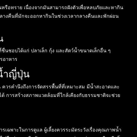
โคลนหรือทราย เนื่องจากมันสามารถฝังตัวเพื่อหลบภัยและหากิน
ว์กลางคืนที่มักจะออกหากินในช่วงเวลากลางคืนและพักผ่อน
น
ี่ชื่นชอบได้แก่ ปลาเล็ก กุ้ง และสัตว์น้ำขนาดเล็กอื่น ๆ
สารอาหาร
ำญี่ปุ่น
ุ่น ควรคำนึงถึงการจัดสรรพื้นที่ที่เหมาะสม มีน้ำสะอาดและ
ตได้ การสร้างสภาพแวดล้อมที่ใกล้เคียงกับธรรมชาติจะช่วย
องการเฉพาะในการดูแล ผู้เลี้ยงควรระมัดระวังเรื่องคุณภาพน้ำ