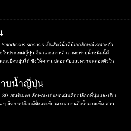
น
า
Pelodiscus sinensis
เป็นสัตว์น้ำที่มีเอกลักษณ์เฉพาะตัว
ในประเทศญี่ปุ่น จีน และเกาหลี เต่าตะพาบน้ำชนิดนี้มี
่อนและยืดหยุ่นได้ ซึ่งให้ความปลอดภัยและความคล่องตัวใน
บน้ำญี่ปุ่น
ึง 30 เซนติเมตร ลักษณะเด่นของมันคือเปลือกที่นุ่มและเรียบ
 ๆ สีของเปลือกมีตั้งแต่เขียวมะกอกจนถึงน้ำตาลเข้ม ส่วน