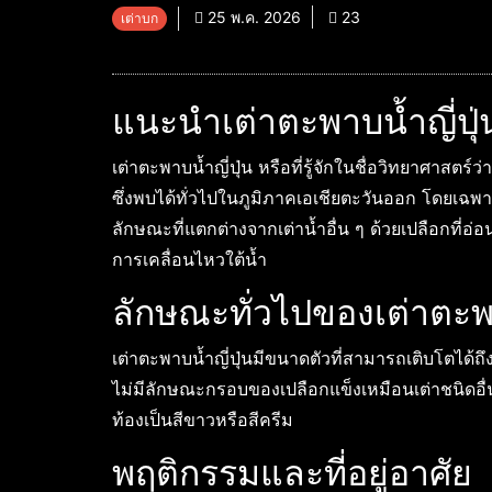
25 พ.ค. 2026
23
เต่าบก
แนะนำเต่าตะพาบน้ำญี่ปุ่
เต่าตะพาบน้ำญี่ปุ่น หรือที่รู้จักในชื่อวิทยาศาสตร์ว่
ซึ่งพบได้ทั่วไปในภูมิภาคเอเชียตะวันออก โดยเฉพาะ
ลักษณะที่แตกต่างจากเต่าน้ำอื่น ๆ ด้วยเปลือกที่อ
การเคลื่อนไหวใต้น้ำ
ลักษณะทั่วไปของเต่าตะพา
เต่าตะพาบน้ำญี่ปุ่นมีขนาดตัวที่สามารถเติบโตได้ถ
ไม่มีลักษณะกรอบของเปลือกแข็งเหมือนเต่าชนิดอื่น
ท้องเป็นสีขาวหรือสีครีม
พฤติกรรมและที่อยู่อาศัย