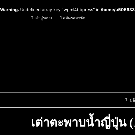
Warning
: Undefined array key "wpml4bbpress" in
/home/u5056339
เข้าสู่ระบบ
สมัครสมาชิก
บล
เต่าตะพาบน้ำญี่ปุ่น 