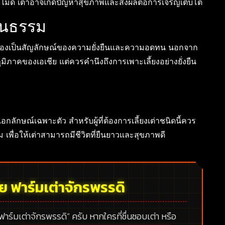
ไม่ดี เต่าอาจเกิดปัญหาสุขภาพและส่งผลต่อการเจริญเติบโต
ัฒนธรรม
กย่องเป็นสัญลักษณ์ของความยั่งยืนและความอดทน นอกจาก
ภาคของเอเชีย แต่ควรคำนึงถึงการเพาะเลี้ยงอย่างยั่งยืน
เอกลักษณ์เฉพาะตัว สำหรับผู้ที่ต้องการเลี้ยงเต่าชนิดนี้ควร
พื่อให้เต่าสามารถมีชีวิตที่ยืนยาวและสุขภาพดี
้ย ฟาร์มเต่าจักรพรรดิ
 ฟาร์มเต่าจักรพรรดิ”
ครับ หากใครที่ชื่นชอบเต่า หรือ