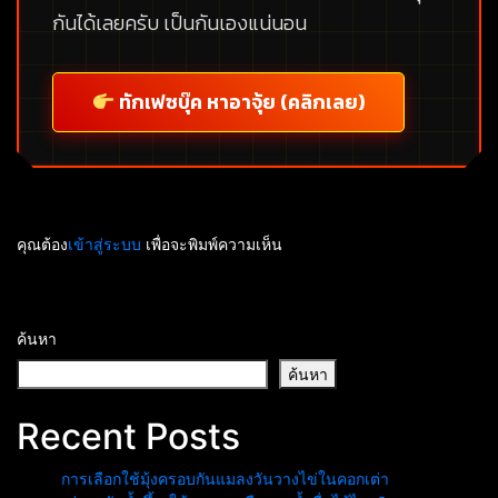
กันได้เลยครับ เป็นกันเองแน่นอน
ทักเฟซบุ๊ค หาอาจุ้ย (คลิกเลย)
คุณต้อง
เข้าสู่ระบบ
เพื่อจะพิมพ์ความเห็น
ค้นหา
ค้นหา
Recent Posts
การเลือกใช้มุ้งครอบกันแมลงวันวางไข่ในคอกเต่า