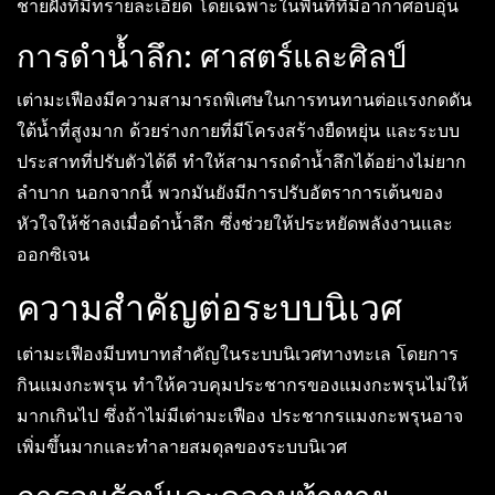
ชายฝั่งที่มีทรายละเอียด โดยเฉพาะในพื้นที่ที่มีอากาศอบอุ่น
การดำน้ำลึก: ศาสตร์และศิลป์
เต่ามะเฟืองมีความสามารถพิเศษในการทนทานต่อแรงกดดัน
ใต้น้ำที่สูงมาก ด้วยร่างกายที่มีโครงสร้างยืดหยุ่น และระบบ
ประสาทที่ปรับตัวได้ดี ทำให้สามารถดำน้ำลึกได้อย่างไม่ยาก
ลำบาก นอกจากนี้ พวกมันยังมีการปรับอัตราการเต้นของ
หัวใจให้ช้าลงเมื่อดำน้ำลึก ซึ่งช่วยให้ประหยัดพลังงานและ
ออกซิเจน
ความสำคัญต่อระบบนิเวศ
เต่ามะเฟืองมีบทบาทสำคัญในระบบนิเวศทางทะเล โดยการ
กินแมงกะพรุน ทำให้ควบคุมประชากรของแมงกะพรุนไม่ให้
มากเกินไป ซึ่งถ้าไม่มีเต่ามะเฟือง ประชากรแมงกะพรุนอาจ
เพิ่มขึ้นมากและทำลายสมดุลของระบบนิเวศ