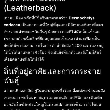
(Leatherback)
เต่ามะเฟือง หรือที่มีชื่อวิทยาศาสตร์ว่า
Dermochelys
coriacea
เป็นเต่าทะเลที่ใหญ่ที่สุดและมีลักษณะพิเศษที่แตก
ต่างจากเต่าทะเลชนิดอื่นๆ ด้วยกระดองที่ไม่มีเกล็ดแข็งแต่
ประกอบด้วยเนื้อเยื่อที่ยืดหยุ่นและแข็งแรง เต่ามะเฟืองเป็น
สัตว์ที่มีความสามารถในการดำน้ำลึกถึง 1,200 เมตรและอยู่
ใต้น้ำได้นานหลายชั่วโมง ซึ่งเป็นสิ่งที่น่าทึ่งและยังไม่มีสัตว์
เลื้อยคลานชนิดใดทำได้
ถิ่นที่อยู่อาศัยและการกระจาย
พันธุ์
เต่ามะเฟืองอาศัยอยู่ในมหาสมุทรทั่วโลก ตั้งแต่เขตร้อนจนถึง
เขตหนาว พบในมหาสมุทรแอตแลนติก แปซิฟิก และอินเดีย
พวกมันใช้ชีวิตส่วนใหญ่ในทะเลเปิด แต่จะเข้ามาวางไข่บน