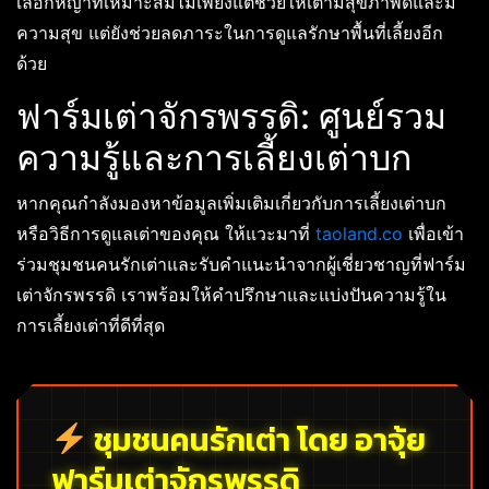
เลือกหญ้าที่เหมาะสมไม่เพียงแต่ช่วยให้เต่ามีสุขภาพดีและมี
ความสุข แต่ยังช่วยลดภาระในการดูแลรักษาพื้นที่เลี้ยงอีก
ด้วย
ฟาร์มเต่าจักรพรรดิ: ศูนย์รวม
ความรู้และการเลี้ยงเต่าบก
หากคุณกำลังมองหาข้อมูลเพิ่มเติมเกี่ยวกับการเลี้ยงเต่าบก
หรือวิธีการดูแลเต่าของคุณ ให้แวะมาที่
taoland.co
เพื่อเข้า
ร่วมชุมชนคนรักเต่าและรับคำแนะนำจากผู้เชี่ยวชาญที่ฟาร์ม
เต่าจักรพรรดิ เราพร้อมให้คำปรึกษาและแบ่งปันความรู้ใน
การเลี้ยงเต่าที่ดีที่สุด
ชุมชนคนรักเต่า โดย อาจุ้ย
ฟาร์มเต่าจักรพรรดิ