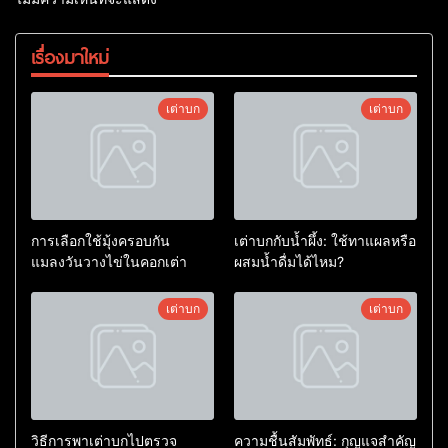
เรื่องมาใหม่
เต่าบก
เต่าบก
การเลือกใช้มุ้งครอบกัน
เต่าบกกับน้ำผึ้ง: ใช้ทาแผลหรือ
แมลงวันวางไข่ในคอกเต่า
ผสมน้ำดื่มได้ไหม?
เต่าบก
เต่าบก
วิธีการพาเต่าบกไปตรวจ
ความชื้นสัมพัทธ์: กุญแจสำคัญ