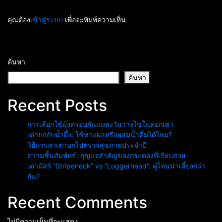
คุณต้อง
เข้าสู่ระบบ
เพื่อจะพิมพ์ความเห็น
ค้นหา
ค้นหา
Recent Posts
การเลือกใช้มุ้งครอบกันแมลงวันวางไข่ในคอกเต่า
เต่าบกกับน้ำผึ้ง: ใช้ทาแผลหรือผสมน้ำดื่มได้ไหม?
วิธีการพาเต่าบกไปตรวจสุขภาพประจำปี
ความชื้นสัมพัทธ์: กุญแจสำคัญของกระดองที่เรียบสวย
เต่ามัสก์ “Stripeneck” vs “Loggerhead”: คู่ไหนน่าเลี้ยงกว่า
กัน?
Recent Comments
ไม่มีความเห็นที่จะแสดง