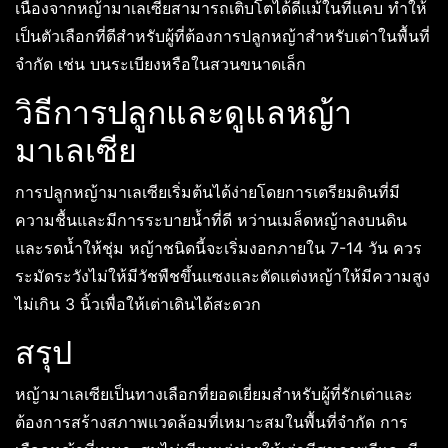
เนื่องจากหญ้ามาเลเซียสามารถเติบโตได้ดีแม้ในที่แคบ ทำให้
เป็นตัวเลือกที่ดีสำหรับผู้ที่ต้องการปลูกหญ้าสำหรับเต่าในพื้นที่
จำกัด เช่น บนระเบียงหรือในสวนขนาดเล็ก
วิธีการปลูกและดูแลหญ้า
มาเลเซีย
การปลูกหญ้ามาเลเซียเริ่มต้นได้ง่ายโดยการเตรียมดินที่มี
ความชื้นและมีการระบายน้ำที่ดี หว่านเมล็ดหญ้าลงบนดิน
และรดน้ำให้ชุ่ม หญ้าชนิดนี้จะเริ่มงอกภายใน 7-14 วัน ควร
ระมัดระวังไม่ให้มีวัชพืชขึ้นแซงและตัดแต่งหญ้าให้มีความสูง
ไม่เกิน 3 นิ้วเพื่อให้เต่าเดินได้สะดวก
สรุป
หญ้ามาเลเซียเป็นทางเลือกที่ยอดเยี่ยมสำหรับผู้ที่รักเต่าและ
ต้องการสร้างสภาพแวดล้อมที่เหมาะสมในพื้นที่จำกัด การ