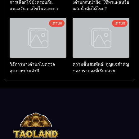
การเลือกใช้มุ้งครอบกัน
เต่าบกกับน้ำผึ้ง: ใช้ทาแผลหรือ
แมลงวันวางไข่ในคอกเต่า
ผสมน้ำดื่มได้ไหม?
เต่าบก
เต่าบก
วิธีการพาเต่าบกไปตรวจ
ความชื้นสัมพัทธ์: กุญแจสำคัญ
สุขภาพประจำปี
ของกระดองที่เรียบสวย