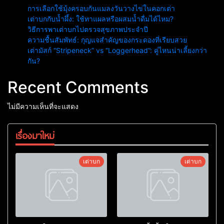
การเลือกใช้มุ้งครอบกันแมลงวันวางไข่ในคอกเต่า
เต่าบกกับน้ำผึ้ง: ใช้ทาแผลหรือผสมน้ำดื่มได้ไหม?
วิธีการพาเต่าบกไปตรวจสุขภาพประจำปี
ความชื้นสัมพัทธ์: กุญแจสำคัญของกระดองที่เรียบสวย
เต่ามัสก์ “Stripeneck” vs “Loggerhead”: คู่ไหนน่าเลี้ยงกว่า
กัน?
Recent Comments
ไม่มีความเห็นที่จะแสดง
เรื่องมาใหม่
เต่าบก
เต่าบก