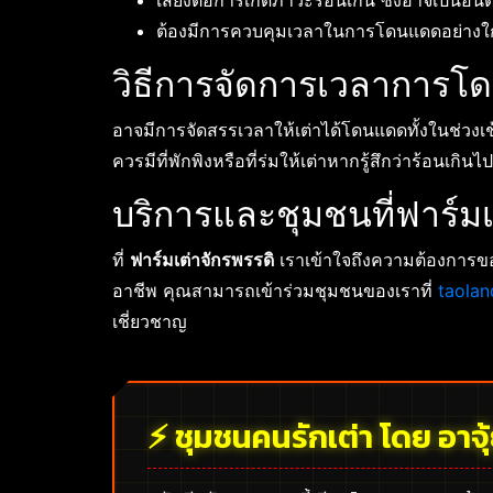
เสี่ยงต่อการเกิดภาวะร้อนเกิน ซึ่งอาจเป็นอัน
ต้องมีการควบคุมเวลาในการโดนแดดอย่างใก
วิธีการจัดการเวลาการโ
อาจมีการจัดสรรเวลาให้เต่าได้โดนแดดทั้งในช่วงเช
ควรมีที่พักพิงหรือที่ร่มให้เต่าหากรู้สึกว่าร้อนเก
บริการและชุมชนที่ฟาร์มเ
ที่
ฟาร์มเต่าจักรพรรดิ
เราเข้าใจถึงความต้องการขอ
อาชีพ คุณสามารถเข้าร่วมชุมชนของเราที่
taolan
เชี่ยวชาญ
⚡ ชุมชนคนรักเต่า โดย อาจุ