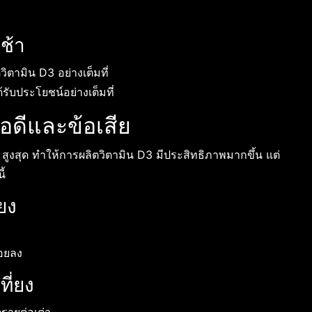
ช้า
ตามิน D3 อย่างเต็มที่
้รับประโยชน์อย่างเต็มที่
อดีและข้อเสีย
สูงสุด ทำให้การผลิตวิตามิน D3 มีประสิทธิภาพมากขึ้น แต่
ี้
ยง
อยลง
ี่ยง