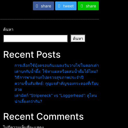
share
tweet
share
ค้นหา
ค้นหา
Recent Posts
การเลือกใช้มุ้งครอบกันแมลงวันวางไข่ในคอกเต่า
เต่าบกกับน้ำผึ้ง: ใช้ทาแผลหรือผสมน้ำดื่มได้ไหม?
วิธีการพาเต่าบกไปตรวจสุขภาพประจำปี
ความชื้นสัมพัทธ์: กุญแจสำคัญของกระดองที่เรียบ
สวย
เต่ามัสก์ “Stripeneck” vs “Loggerhead”: คู่ไหน
น่าเลี้ยงกว่ากัน?
Recent Comments
ไม่มีความเห็นที่จะแสดง