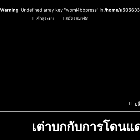
Warning
: Undefined array key "wpml4bbpress" in
/home/u5056339
เข้าสู่ระบบ
สมัครสมาชิก
บล
เต่าบกกับการโดนแด