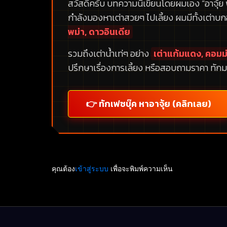
สวัสดีครับ บทความนี้เขียนโดยผมเอง
“อาจุ้ย
กำลังมองหาเต่าสวยๆ ไปเลี้ยง ผมมีทั้งเต่าบ
พม่า, ดาวอินเดีย
รวมถึงเต่าน้ำเท่ๆ อย่าง
เต่าแก้มแดง, คอมม่
ปรึกษาเรื่องการเลี้ยง หรือสอบถามราคา ทักม
👉 ทักเฟซบุ๊ค หาอาจุ้ย (คลิกเลย)
คุณต้อง
เข้าสู่ระบบ
เพื่อจะพิมพ์ความเห็น