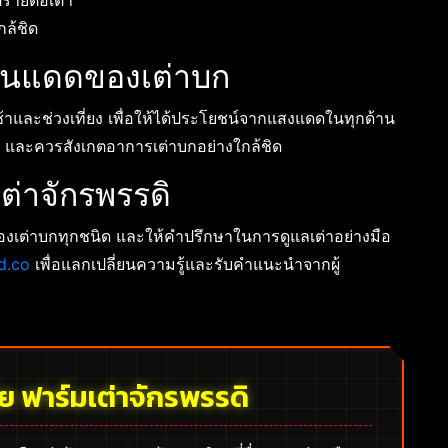
ตรายต่อเต่า
ล้ชิด
ดนแดดของเต่าบก
้าและช่วงเที่ยง เพื่อให้ได้ประโยชน์จากแสงแดดในทุกด้าน
ินไป และควรสังเกตอาการเต่าบกอย่างใกล้ชิด
ต่าจักรพรรดิ
งเต่าบกทุกชนิด และให้คำปรึกษาในการดูแลเต่าอย่างมือ
d.co
เพื่อแลกเปลี่ยนความรู้และรับคำแนะนำจากผู้
้ย ฟาร์มเต่าจักรพรรดิ