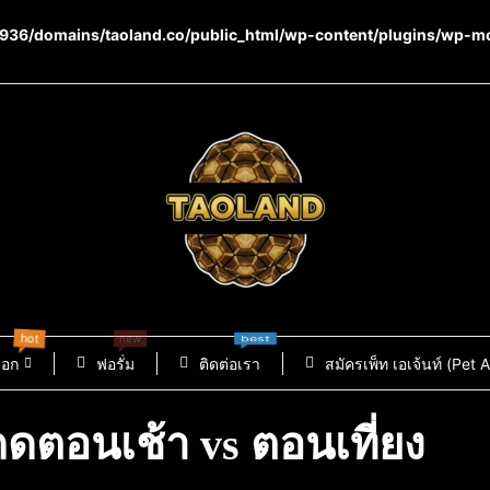
36/domains/taoland.co/public_html/wp-content/plugins/wp-m
hot
new
best
็อก
ฟอรั่ม
ติดต่อเรา
สมัครเพ็ท เอเจ้นท์ (Pet 
ดตอนเช้า vs ตอนเที่ยง