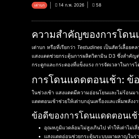
14 ก.พ. 2026
58
เต่าบก
ความสำคัญของการโดนแ
เต่าบก หรือที่เรียกว่า
Testudines
เป็นสัตว์เลื้อยค
แสงแดดช่วยกระตุ้นการผลิตวิตามิน D3 ซึ่งสำคัญต
กระดูกและกระดองที่แข็งแรง การจัดเวลาในการโดนแดด
การโดนแดดตอนเช้า: ข้อด
ในช่วงเช้า แสงแดดมีความอ่อนโยนและไม่ร้อนมาก ซ
แดดตอนเช้าช่วยให้เต่าบกอุ่นเครื่องและเพิ่มพล
ข้อดีของการโดนแดดตอนเช้
อุณหภูมิแวดล้อมไม่สูงเกินไป ทำให้เต่าไม่เส
แสงแดดอ่อนช่วยกระตุ้นระบบเผาผลาญในร่