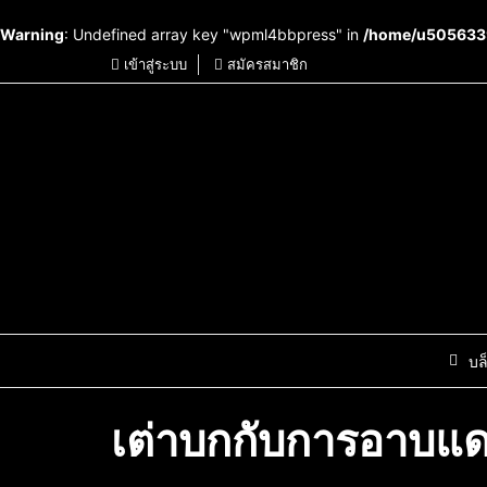
Warning
: Undefined array key "wpml4bbpress" in
/home/u5056339
เข้าสู่ระบบ
สมัครสมาชิก
บล
เต่าบกกับการอาบแ