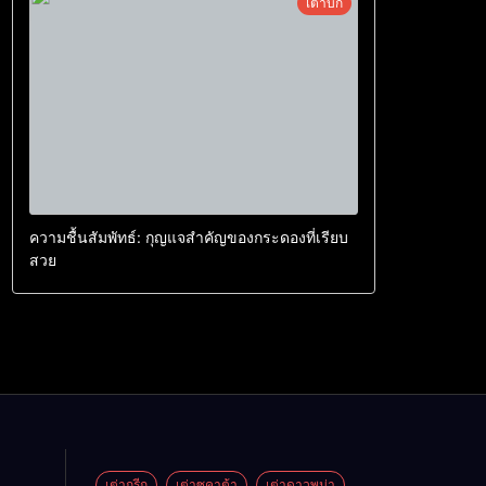
เต่าบก
ความชื้นสัมพัทธ์: กุญแจสำคัญของกระดองที่เรียบ
สวย
เต่ากรีก
เต่าซูคาต้า
เต่าดาวพม่า