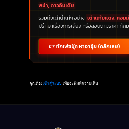
พม่า, ดาวอินเดีย
รวมถึงเต่าน้ำเท่ๆ อย่าง
เต่าแก้มแดง, คอมม่
ปรึกษาเรื่องการเลี้ยง หรือสอบถามราคา ทักม
👉 ทักเฟซบุ๊ค หาอาจุ้ย (คลิกเลย)
คุณต้อง
เข้าสู่ระบบ
เพื่อจะพิมพ์ความเห็น