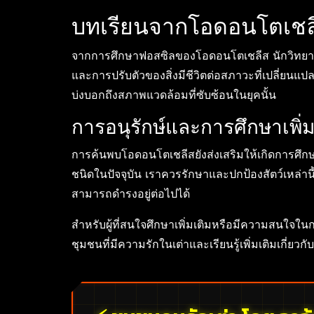
บทเรียนจากโอดอนโตเชล
จากการศึกษาฟอสซิลของโอดอนโตเชลีส นักวิทยาศา
และการปรับตัวของสิ่งมีชีวิตต่อสภาวะที่เปลี่ยนแ
บ่งบอกถึงสภาพแวดล้อมที่ซับซ้อนในยุคนั้น
การอนุรักษ์และการศึกษาเพิ่ม
การค้นพบโอดอนโตเชลีสยังส่งเสริมให้เกิดการศึกษาเ
ชนิดในปัจจุบัน เราควรรักษาและปกป้องสัตว์เหล่านี้เพื
สามารถดำรงอยู่ต่อไปได้
สำหรับผู้ที่สนใจศึกษาเพิ่มเติมหรือมีความสนใจใน
ชุมชนที่มีความรักในเต่าและเรียนรู้เพิ่มเติมเกี่ยว