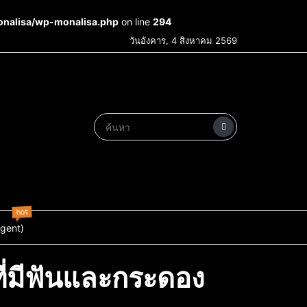
onalisa/wp-monalisa.php
on line
294
วันอังคาร, 4 สิงหาคม 2569
hot
Agent)
ที่มีฟันและกระดอง