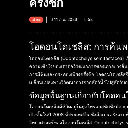
ครึ่งซีก
11 ก.พ. 2026
58
เต่าบก
โอดอนโตเชลีส: การค้นพบ
โอดอนโตเชลีส (Odontochelys semitestacea) เป็นส
ความเข้าใจของเราต่อวิวัฒนาการของเต่าอย่างสิ้นเ
การมีฟันและกระดองเพียงครึ่งซีก โอดอนโตเชลีสจึงเ
เปลี่ยนแปลงทางวิวัฒนาการจากสัตว์น้ำไปสู่สัตว์บก
ข้อมูลพื้นฐานเกี่ยวกับโอดอน
โอดอนโตเชลีสมีชีวิตอยู่ในยุคไทรแอสซิกซึ่งมีอ
เกิดขึ้นในปี 2008 ที่ประเทศจีน ซึ่งถือเป็นครั้งแร
วิทยาศาสตร์ของโอดอนโตเชลีส ‘Odontochelys se