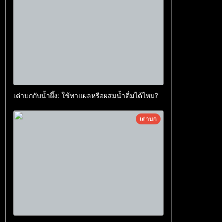
เต่าบกกับน้ำผึ้ง: ใช้ทาแผลหรือผสมน้ำดื่มได้ไหม?
เต่าบก