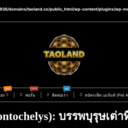
36/domains/taoland.co/public_html/wp-content/plugins/wp-m
hot
new
best
็อก
ฟอรั่ม
ติดต่อเรา
สมัครเพ็ท เอเจ้นท์ (Pet 
tochelys): บรรพบุรุษเต่า