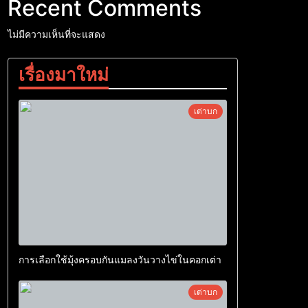
Recent Comments
ไม่มีความเห็นที่จะแสดง
เรื่องมาใหม่
เต่าบก
การเลือกใช้มุ้งครอบกันแมลงวันวางไข่ในคอกเต่า
เต่าบก