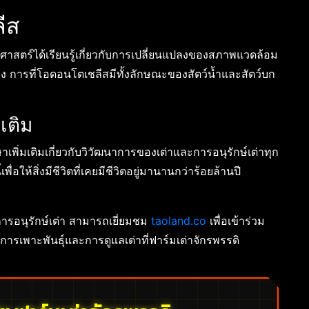
ีส
สตร์ได้เรียนรู้เกี่ยวกับการเปลี่ยนแปลงของสภาพแวดล้อม
ปลง การที่โอดอนโตเชลีสมีทั้งลักษณะของสัตว์น้ำและสัตว์บก
เติม
พิ่มเติมเกี่ยวกับวิวัฒนาการของเต่าและการอนุรักษ์เต่าทุก
่อให้สิ่งมีชีวิตที่เคยมีชีวิตอยู่มานานกว่าร้อยล้านปี
การอนุรักษ์เต่า สามารถเยี่ยมชม
taoland.co
เพื่อเข้าร่วม
กับการเพาะพันธุ์และการดูแลเต่าที่ฟาร์มเต่าจักรพรรดิ