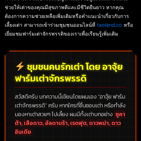
ช่วยให้เต่าของคุณมีสุขภาพดีและมีชีวิตยืนยาว หากคุณ
ต้องการความช่วยเหลือเพิ่มเติมหรือคำแนะนำเกี่ยวกับการ
เลี้ยงเต่า สามารถเข้าร่วมชุมชนออนไลน์ที่
taoland.co
หรือ
เยี่ยมชมฟาร์มเต่าจักรพรรดิของเราเพื่อเรียนรู้เพิ่มเติม
ชุมชนคนรักเต่า โดย อาจุ้ย
ฟาร์มเต่าจักรพรรดิ
สวัสดีครับ บทความนี้เขียนโดยผมเอง
“อาจุ้ย ฟาร์ม
เต่าจักรพรรดิ”
ครับ หากใครที่ชื่นชอบเต่า หรือกำลัง
มองหาเต่าสวยๆ ไปเลี้ยง ผมมีทั้งเต่าบกอย่าง
ซูคา
ต้า, เสือดาว, อัลดาบร้า, เรดฟุต, ดาวพม่า, ดาว
อินเดีย