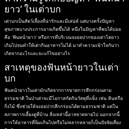
ยาว’ ในเต่าบก
เต่าบกเป็นสัตว์เลี้ยงที่น่ารักและมีเสน่ห์ แต่บางครั้งปัญหา
สุขภาพบางประการอาจเกิดขึ้นได้ หนึ่งในปัญหาที่พบได้บ่อย
คือ ‘ฟันหน้ายาว’ หรือการที่บริเวณจงอยปากของเต่าโตยาว
เกินไปจนทำให้เต่ากินอาหารไม่ได้ มาทำความเข้าใจกันว่า
เกิดจากอะไรและจะแก้ไขอย่างไร
สาเหตุของฟันหน้ายาวในเต่า
บก
ฟันหน้ายาวในเต่ามักเกิดจากการขาดการสึกกร่อนตาม
ธรรมชาติ ในป่าเต่าจะมีโอกาสกัดกินวัสดุที่แข็ง เช่น หินหรือ
กิ่งไม้ ซึ่งช่วยให้จงอยปากสึกกร่อนได้ตามธรรมชาติ แต่ใน
สภาพการเลี้ยงดูที่บ้าน สิ่งเหล่านี้อาจขาดหายไป นอกจากนี้
การให้อาหารที่นิ่มเกินไปหรือไม่หลากหลายก็เป็นปัจจัยเสี่ยง