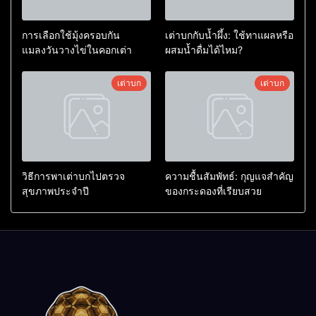
การเลือกใช้มุ้งครอบกัน
เต่าบกกับน้ำผึ้ง: ใช้ทาแผลหรือ
แมลงวันวางไข่ในคอกเต่า
ผสมน้ำดื่มได้ไหม?
เต่าบก
เต่าบก
วิธีการพาเต่าบกไปตรวจ
ความชื้นสัมพัทธ์: กุญแจสำคัญ
สุขภาพประจำปี
ของกระดองที่เรียบสวย