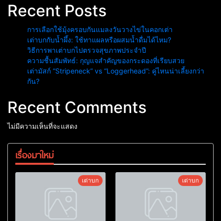
Recent Posts
การเลือกใช้มุ้งครอบกันแมลงวันวางไข่ในคอกเต่า
เต่าบกกับน้ำผึ้ง: ใช้ทาแผลหรือผสมน้ำดื่มได้ไหม?
วิธีการพาเต่าบกไปตรวจสุขภาพประจำปี
ความชื้นสัมพัทธ์: กุญแจสำคัญของกระดองที่เรียบสวย
เต่ามัสก์ “Stripeneck” vs “Loggerhead”: คู่ไหนน่าเลี้ยงกว่า
กัน?
Recent Comments
ไม่มีความเห็นที่จะแสดง
เรื่องมาใหม่
เต่าบก
เต่าบก