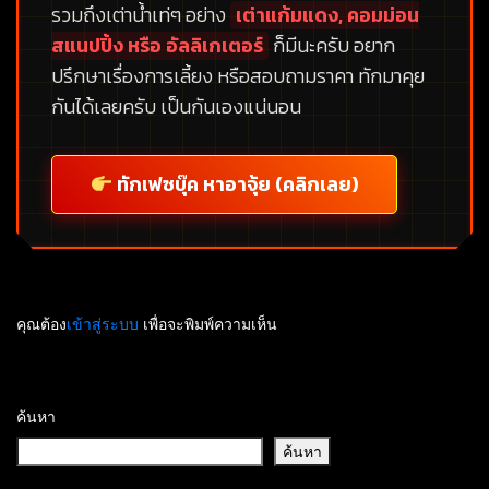
รวมถึงเต่าน้ำเท่ๆ อย่าง
เต่าแก้มแดง, คอมม่อน
สแนปปิ้ง หรือ อัลลิเกเตอร์
ก็มีนะครับ อยาก
ปรึกษาเรื่องการเลี้ยง หรือสอบถามราคา ทักมาคุย
กันได้เลยครับ เป็นกันเองแน่นอน
ทักเฟซบุ๊ค หาอาจุ้ย (คลิกเลย)
คุณต้อง
เข้าสู่ระบบ
เพื่อจะพิมพ์ความเห็น
ค้นหา
ค้นหา