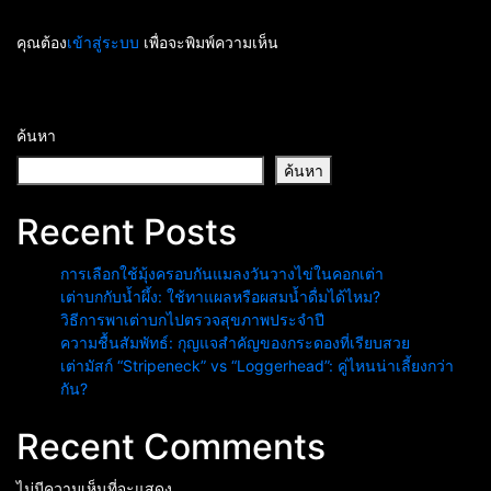
คุณต้อง
เข้าสู่ระบบ
เพื่อจะพิมพ์ความเห็น
ค้นหา
ค้นหา
Recent Posts
การเลือกใช้มุ้งครอบกันแมลงวันวางไข่ในคอกเต่า
เต่าบกกับน้ำผึ้ง: ใช้ทาแผลหรือผสมน้ำดื่มได้ไหม?
วิธีการพาเต่าบกไปตรวจสุขภาพประจำปี
ความชื้นสัมพัทธ์: กุญแจสำคัญของกระดองที่เรียบสวย
เต่ามัสก์ “Stripeneck” vs “Loggerhead”: คู่ไหนน่าเลี้ยงกว่า
กัน?
Recent Comments
ไม่มีความเห็นที่จะแสดง