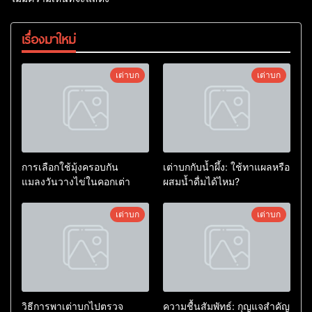
เรื่องมาใหม่
เต่าบก
เต่าบก
การเลือกใช้มุ้งครอบกัน
เต่าบกกับน้ำผึ้ง: ใช้ทาแผลหรือ
แมลงวันวางไข่ในคอกเต่า
ผสมน้ำดื่มได้ไหม?
เต่าบก
เต่าบก
วิธีการพาเต่าบกไปตรวจ
ความชื้นสัมพัทธ์: กุญแจสำคัญ