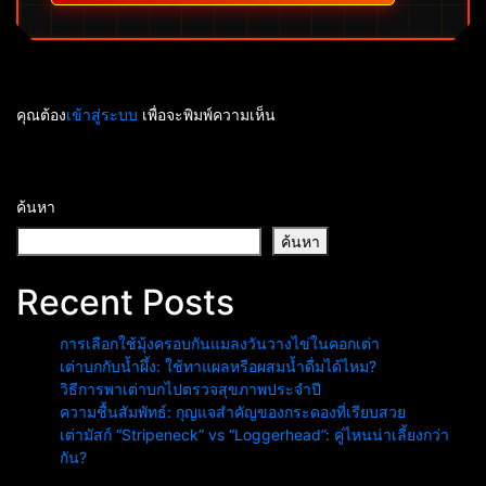
คุณต้อง
เข้าสู่ระบบ
เพื่อจะพิมพ์ความเห็น
ค้นหา
ค้นหา
Recent Posts
การเลือกใช้มุ้งครอบกันแมลงวันวางไข่ในคอกเต่า
เต่าบกกับน้ำผึ้ง: ใช้ทาแผลหรือผสมน้ำดื่มได้ไหม?
วิธีการพาเต่าบกไปตรวจสุขภาพประจำปี
ความชื้นสัมพัทธ์: กุญแจสำคัญของกระดองที่เรียบสวย
เต่ามัสก์ “Stripeneck” vs “Loggerhead”: คู่ไหนน่าเลี้ยงกว่า
กัน?