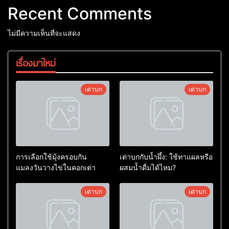
Recent Comments
ไม่มีความเห็นที่จะแสดง
เรื่องมาใหม่
เต่าบก
เต่าบก
การเลือกใช้มุ้งครอบกัน
เต่าบกกับน้ำผึ้ง: ใช้ทาแผลหรือ
แมลงวันวางไข่ในคอกเต่า
ผสมน้ำดื่มได้ไหม?
เต่าบก
เต่าบก