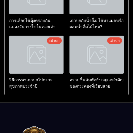
การเลือกใช้มุ้งครอบกัน
เต่าบกกับน้ำผึ้ง: ใช้ทาแผลหรือ
แมลงวันวางไข่ในคอกเต่า
ผสมน้ำดื่มได้ไหม?
เต่าบก
เต่าบก
วิธีการพาเต่าบกไปตรวจ
ความชื้นสัมพัทธ์: กุญแจสำคัญ
สุขภาพประจำปี
ของกระดองที่เรียบสวย