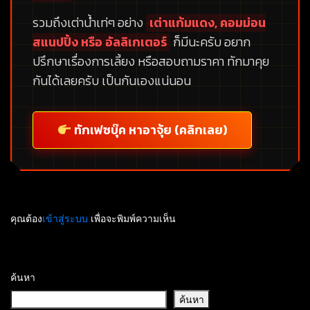
รวมถึงเต่าน้ำเท่ๆ อย่าง
เต่าแก้มแดง, คอมม่อน
สแนปปิ้ง หรือ อัลลิเกเตอร์
ก็มีนะครับ อยาก
ปรึกษาเรื่องการเลี้ยง หรือสอบถามราคา ทักมาคุย
กันได้เลยครับ เป็นกันเองแน่นอน
ทักเฟซบุ๊ค หาอาจุ้ย (คลิกเลย)
คุณต้อง
เข้าสู่ระบบ
เพื่อจะพิมพ์ความเห็น
ค้นหา
ค้นหา