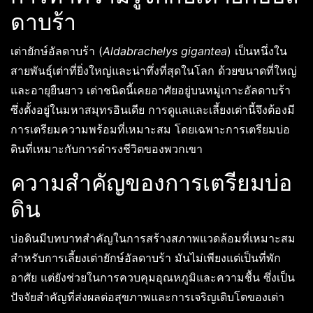
ดาบร้า
เต่ายักษ์อัลดาบร้า (
Aldabrachelys gigantea
) เป็นหนึ่งใน
สายพันธุ์เต่าที่ยิ่งใหญ่และน่าทึ่งที่สุดในโลก ด้วยขนาดที่ใหญ่
และอายุยืนยาว เต่าชนิดนี้เคยอาศัยอยู่บนหมู่เกาะอัลดาบร้า
ซึ่งตั้งอยู่ในมหาสมุทรอินเดีย การดูแลและเลี้ยงเต่านี้จึงต้องมี
การเตรียมความพร้อมที่เหมาะสม โดยเฉพาะการเตรียมบ่อ
ดินที่เหมาะกับการดำรงชีวิตของพวกเขา
ความสำคัญของการเตรียมบ่อ
ดิน
บ่อดินมีบทบาทสำคัญในการสร้างสภาพแวดล้อมที่เหมาะสม
สำหรับการเลี้ยงเต่ายักษ์อัลดาบร้า มันไม่เพียงแต่เป็นที่พัก
อาศัย แต่ยังช่วยในการควบคุมอุณหภูมิและความชื้น ซึ่งเป็น
ปัจจัยสำคัญที่ส่งผลต่อสุขภาพและการเจริญเติบโตของเต่า