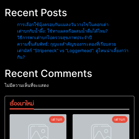
Recent Posts
การเลือกใช้มุ้งครอบกันแมลงวันวางไข่ในคอกเต่า
เต่าบกกับน้ำผึ้ง: ใช้ทาแผลหรือผสมน้ำดื่มได้ไหม?
วิธีการพาเต่าบกไปตรวจสุขภาพประจำปี
ความชื้นสัมพัทธ์: กุญแจสำคัญของกระดองที่เรียบสวย
เต่ามัสก์ “Stripeneck” vs “Loggerhead”: คู่ไหนน่าเลี้ยงกว่า
กัน?
Recent Comments
ไม่มีความเห็นที่จะแสดง
เรื่องมาใหม่
เต่าบก
เต่าบก