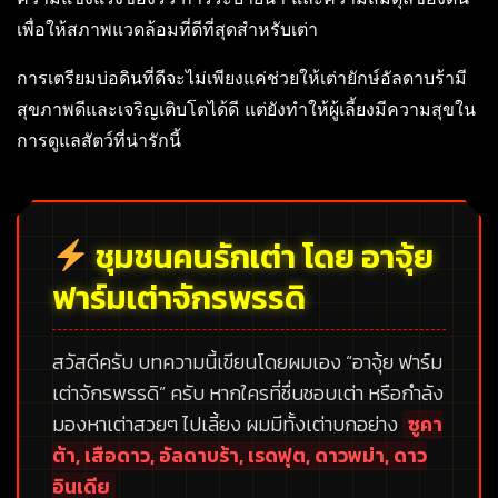
เพื่อให้สภาพแวดล้อมที่ดีที่สุดสำหรับเต่า
การเตรียมบ่อดินที่ดีจะไม่เพียงแค่ช่วยให้เต่ายักษ์อัลดาบร้ามี
สุขภาพดีและเจริญเติบโตได้ดี แต่ยังทำให้ผู้เลี้ยงมีความสุขใน
การดูแลสัตว์ที่น่ารักนี้
ชุมชนคนรักเต่า โดย อาจุ้ย
ฟาร์มเต่าจักรพรรดิ
สวัสดีครับ บทความนี้เขียนโดยผมเอง
“อาจุ้ย ฟาร์ม
เต่าจักรพรรดิ”
ครับ หากใครที่ชื่นชอบเต่า หรือกำลัง
มองหาเต่าสวยๆ ไปเลี้ยง ผมมีทั้งเต่าบกอย่าง
ซูคา
ต้า, เสือดาว, อัลดาบร้า, เรดฟุต, ดาวพม่า, ดาว
อินเดีย