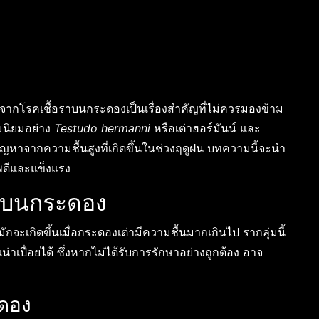
จากโรคเชื้อราบนกระดองเป็นเรื่องสำคัญที่ไม่ควรมองข้าม
ามนิยมอย่าง
Testudo hermanni
หรือเต่าฮอร์มันน์ และ
ปัญหาจากความชื้นสูงที่เกิดขึ้นในช่วงฤดูฝน บทความนี้จะนำ
าพดีและแข็งแรง
ราบนกระดอง
ักจะเกิดขึ้นเมื่อกระดองเต่ามีความชื้นมากเกินไป รากลุ่มนี้
าเปื่อยได้ ซึ่งหากไม่ได้รับการรักษาอย่างถูกต้อง อาจ
ดอง