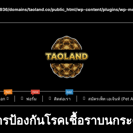
36/domains/taoland.co/public_html/wp-content/plugins/wp-m
new
hot
best
็อก
ฟอรั่ม
ติดต่อเรา
สมัครเพ็ท เอเจ้นท์ (Pet 
ารป้องกันโรคเชื้อราบนกร