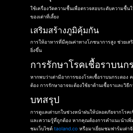
ใช้เครื่องวัดความชื้นเพื่อตรวจสอบระดับความชื้น
ของเต่าที่เลี้ยง
เสริมสร้างภูมิคุ้มกัน
การให้อาหารที่มีคุณค่าทางโภชนาการสูง ช่วยเสริ
ยิ่งขึ้น
การรักษาโรคเชื้อราบนก
หากพบว่าเต่ามีอาการของโรคเชื้อราบนกระดอง ควรร
ต้อง การรักษาอาจจะต้องใช้ยาต้านเชื้อราและวิธีก
บทสรุป
การดูแลเต่าบกในช่วงหน้าฝนให้ปลอดภัยจากโรคเชื
และความรู้ที่ถูกต้อง หากคุณต้องการคำแนะนำเพิ่ม
ชมเว็บไซต์
taoland.co
หรือมาเยี่ยมชมฟาร์มเต่าจ