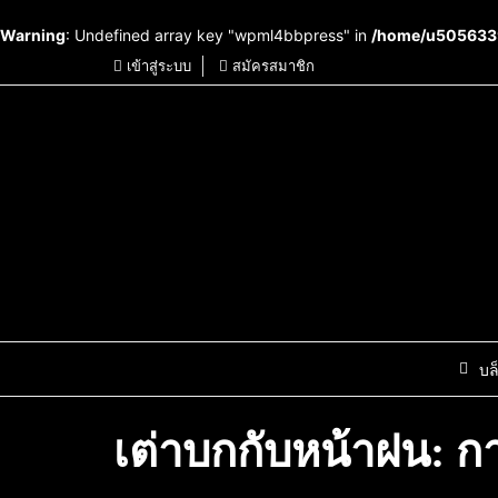
Warning
: Undefined array key "wpml4bbpress" in
/home/u5056339
เข้าสู่ระบบ
สมัครสมาชิก
บล
เต่าบกกับหน้าฝน: ก