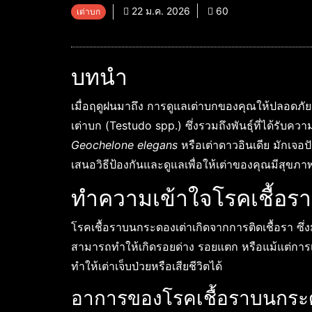
22 ม.ค. 2026
60
เต่าบก
บทนำ
เมื่อฤดูฝนมาถึง การดูแลเต่าบกของคุณให้ปลอดภัย
เต่าบก (Testudo spp.) ซึ่งรวมถึงพันธุ์ที่ได้รับคว
Geochelone elegans
หรือเต่าดาวอินเดีย มักเจอ
เสนอวิธีป้องกันและดูแลเพื่อให้เต่าของคุณมีสุขภ
ทำความเข้าใจโรคเชื้อ
โรคเชื้อราบนกระดองเต่าเกิดจากการติดเชื้อรา ซึ่งม
สามารถทำให้เกิดรอยด่าง รอยแตก หรือแม้แต่การเน่
ทำให้เต่าเจ็บป่วยหรือเสียชีวิตได้
อาการของโรคเชื้อราบนกระ