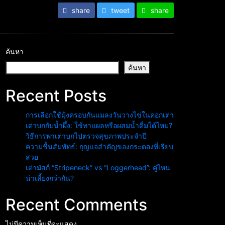
share
tweet
share
ค้นหา
ค้นหา
Recent Posts
การเลือกใช้มุ้งครอบกันแมลงวันวางไข่ในคอกเต่า
เต่าบกกับน้ำผึ้ง: ใช้ทาแผลหรือผสมน้ำดื่มได้ไหม?
วิธีการพาเต่าบกไปตรวจสุขภาพประจำปี
ความชื้นสัมพัทธ์: กุญแจสำคัญของกระดองที่เรียบ
สวย
เต่ามัสก์ “Stripeneck” vs “Loggerhead”: คู่ไหน
น่าเลี้ยงกว่ากัน?
Recent Comments
ไม่มีความเห็นที่จะแสดง