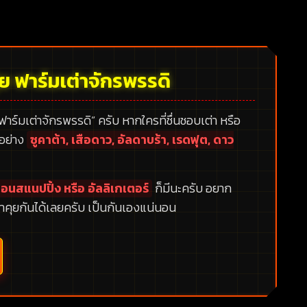
้ย ฟาร์มเต่าจักรพรรดิ
 ฟาร์มเต่าจักรพรรดิ”
ครับ หากใครที่ชื่นชอบเต่า หรือ
กอย่าง
ซูคาต้า, เสือดาว, อัลดาบร้า, เรดฟุต, ดาว
อนสแนปปิ้ง หรือ อัลลิเกเตอร์
ก็มีนะครับ อยาก
าคุยกันได้เลยครับ เป็นกันเองแน่นอน