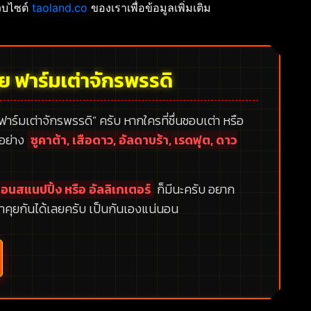
็บไซต์
taoland.co
ของเราเพื่อข้อมูลเพิ่มเติม
้ย ฟาร์มเต่าจักรพรรดิ
 ฟาร์มเต่าจักรพรรดิ”
ครับ หากใครที่ชื่นชอบเต่า หรือ
กอย่าง
ซูคาต้า, เสือดาว, อัลดาบร้า, เรดฟุต, ดาว
อนสแนปปิ้ง หรือ อัลลิเกเตอร์
ก็มีนะครับ อยาก
าคุยกันได้เลยครับ เป็นกันเองแน่นอน