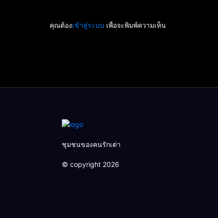
คุณต้อง
เข้าสู่ระบบ
เพื่อจะพิมพ์ความเห็น
ชุมชนของคนรักเต่า
© copyright 2026