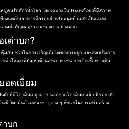
ยมในหมู่คนรักสัตว์ทั่วโลก โดยเฉพาะในประเทศไทยที่มีสภาพ
ยงแต่เป็นอาหารที่อร่อยสำหรับมนุษย์ แต่ยังเป็นแหล่ง
นี้มีความสำคัญต่อสุขภาพของเต่าอย่างมาก
่อเต่าบก?
คุ้มกัน ช่วยในการเจริญเติบโตของกระดูก และส่งเสริมการ
ำให้เต่ามีปัญหาด้านสุขภาพ เช่น การติดเชื้อทางเดิน
่ยอดเยี่ยม
็นผักที่มีวิตามินเอสูงมาก นอกจากวิตามินเอแล้ว ฟักทองยัง
มินซี วิตามินอี และแร่ธาตุต่าง ๆ ที่ช่วยในการเสริมสร้าง
ต่าบก