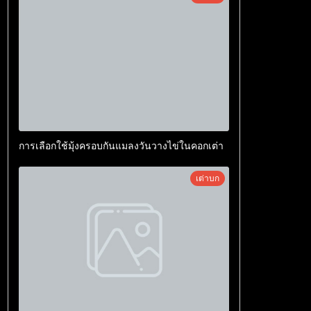
การเลือกใช้มุ้งครอบกันแมลงวันวางไข่ในคอกเต่า
เต่าบก