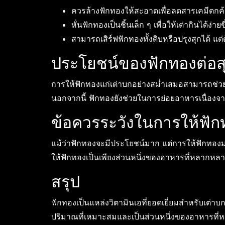
ควรล้างฟักทองให้สะอาดเพื่อลดสารเคมีตกค
หั่นฟักทองเป็นชิ้นเล็ก ๆ เพื่อให้เต่ากินได้ง่ายข
สามารถเสิร์ฟฟักทองทั้งดิบหรือปรุงสุกได้ แต่
ประโยชน์ของฟักทองต่อส
การให้ฟักทองแก่เต่าบกอย่างสม่ำเสมอสามารถช่วยเส
นอกจากนี้ ฟักทองยังช่วยในการย่อยอาหารเนื่องจา
ข้อควรระวังในการให้ฟัก
แม้ว่าฟักทองจะมีประโยชน์มาก แต่การให้ฟักทอง
ให้ฟักทองเป็นเพียงส่วนหนึ่งของอาหารที่หลากหล
สรุป
ฟักทองเป็นแหล่งวิตามินเอที่ยอดเยี่ยมสำหรับเต่
ปริมาณที่เหมาะสมและเป็นส่วนหนึ่งของอาหารที่หลาก