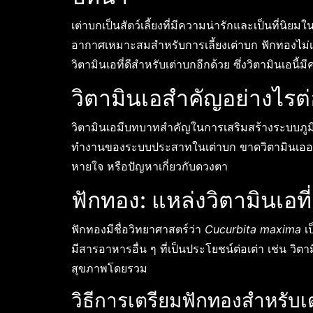
เต่าบกเป็นสัตว์เลี้ยงที่มีความน่ารักและเป็นที่นิ
อากาศเหมาะสมสำหรับการเลี้ยงเต่าบก ฟักทองไม่เพี
วิตามินเอที่ดีสำหรับเต่าบกอีกด้วย ซึ่งวิตามินเอ
วิตามินเอสำคัญอย่างไรต
วิตามินเอมีบทบาทสำคัญในการเสริมสร้างระบบภูมิ
ทำงานของระบบประสาทในเต่าบก ขาดวิตามินเออาจท
หายใจ หรือปัญหาเกี่ยวกับดวงตา
ฟักทอง: แหล่งวิตามินเอที
ฟักทองมีชื่อวิทยาศาสตร์ว่า
Cucurbita maxima
เป
มีสารอาหารอื่น ๆ ที่เป็นประโยชน์ต่อเต่า เช่น วิตา
สุขภาพโดยรวม
วิธีการเตรียมฟักทองสำหรับเ