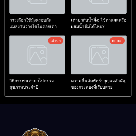
การเลือกใช้มุ้งครอบกัน
เต่าบกกับน้ำผึ้ง: ใช้ทาแผลหรือ
แมลงวันวางไข่ในคอกเต่า
ผสมน้ำดื่มได้ไหม?
เต่าบก
เต่าบก
วิธีการพาเต่าบกไปตรวจ
ความชื้นสัมพัทธ์: กุญแจสำคัญ
สุขภาพประจำปี
ของกระดองที่เรียบสวย