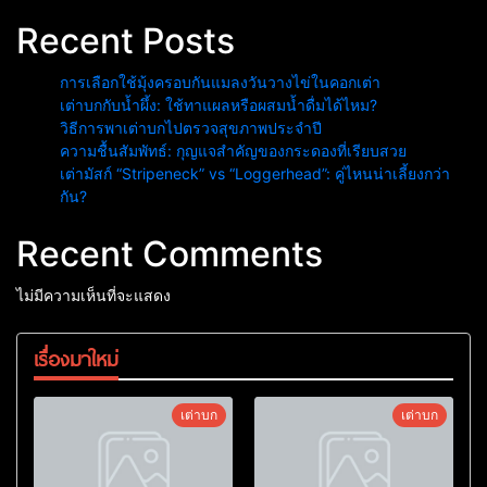
Recent Posts
การเลือกใช้มุ้งครอบกันแมลงวันวางไข่ในคอกเต่า
เต่าบกกับน้ำผึ้ง: ใช้ทาแผลหรือผสมน้ำดื่มได้ไหม?
วิธีการพาเต่าบกไปตรวจสุขภาพประจำปี
ความชื้นสัมพัทธ์: กุญแจสำคัญของกระดองที่เรียบสวย
เต่ามัสก์ “Stripeneck” vs “Loggerhead”: คู่ไหนน่าเลี้ยงกว่า
กัน?
Recent Comments
ไม่มีความเห็นที่จะแสดง
เรื่องมาใหม่
เต่าบก
เต่าบก