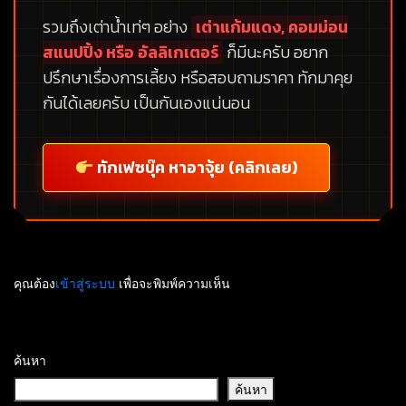
รวมถึงเต่าน้ำเท่ๆ อย่าง
เต่าแก้มแดง, คอมม่อน
สแนปปิ้ง หรือ อัลลิเกเตอร์
ก็มีนะครับ อยาก
ปรึกษาเรื่องการเลี้ยง หรือสอบถามราคา ทักมาคุย
กันได้เลยครับ เป็นกันเองแน่นอน
ทักเฟซบุ๊ค หาอาจุ้ย (คลิกเลย)
คุณต้อง
เข้าสู่ระบบ
เพื่อจะพิมพ์ความเห็น
ค้นหา
ค้นหา