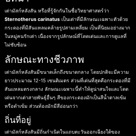
เต่ามัสก์หลังสัน หรือที่รู้จักกันในชื่อวิทยาศาสตร์ว่า
Sternotherus carinatus
เป็นเต่าที่มีลักษณะเฉพาะตัวด้วย
กระดองที่มีสันแหลมคล้ายรูปสามเหลี่ยม เป็นที่นิยมอย่างมาก
ในหมู่คนรักเต่า เนื่องจากรูปลักษณ์ที่โดดเด่นและการดูแลที่
ไม่ซับซ้อน
ลักษณะทางชีวภาพ
เต่ามัสก์หลังสันมีขนาดเล็กถึงขนาดกลาง โดยปกติจะมีความ
ยาวประมาณ 12-15 เซนติเมตร ส่วนที่เด่นที่สุดคือกระดองที่มี
สันแหลมตรงกลาง ลักษณะเฉพาะนี้ทำให้ดูน่าสนใจและโดด
เด่นจากเต่าสายพันธุ์อื่นๆ สีของกระดองมักเป็นสีน้ำตาลเข้ม
หรือดำเข้ม ส่วนท้องมักมีสีอ่อนกว่า
ถิ่นที่อยู่
เต่ามัสก์หลังสันมีถิ่นกำเนิดในแถบตะวันออกเฉียงใต้ของ