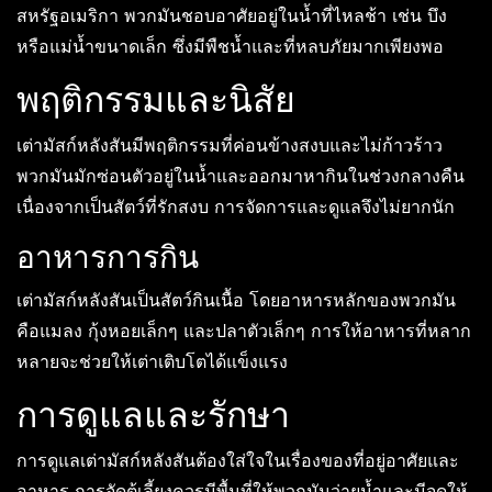
สหรัฐอเมริกา พวกมันชอบอาศัยอยู่ในน้ำที่ไหลช้า เช่น บึง
หรือแม่น้ำขนาดเล็ก ซึ่งมีพืชน้ำและที่หลบภัยมากเพียงพอ
พฤติกรรมและนิสัย
เต่ามัสก์หลังสันมีพฤติกรรมที่ค่อนข้างสงบและไม่ก้าวร้าว
พวกมันมักซ่อนตัวอยู่ในน้ำและออกมาหากินในช่วงกลางคืน
เนื่องจากเป็นสัตว์ที่รักสงบ การจัดการและดูแลจึงไม่ยากนัก
อาหารการกิน
เต่ามัสก์หลังสันเป็นสัตว์กินเนื้อ โดยอาหารหลักของพวกมัน
คือแมลง กุ้งหอยเล็กๆ และปลาตัวเล็กๆ การให้อาหารที่หลาก
หลายจะช่วยให้เต่าเติบโตได้แข็งแรง
การดูแลและรักษา
การดูแลเต่ามัสก์หลังสันต้องใส่ใจในเรื่องของที่อยู่อาศัยและ
อาหาร การจัดตู้เลี้ยงควรมีพื้นที่ให้พวกมันว่ายน้ำและมีจุดให้