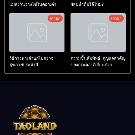
แมลงวันวางไข่ในคอกเต่า
ผสมน้ำดื่มได้ไหม?
เต่าบก
เต่าบก
วิธีการพาเต่าบกไปตรวจ
ความชื้นสัมพัทธ์: กุญแจสำคัญ
สุขภาพประจำปี
ของกระดองที่เรียบสวย