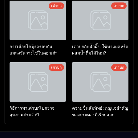
เต่าบก
เต่าบก
การเลือกใช้มุ้งครอบกัน
เต่าบกกับน้ำผึ้ง: ใช้ทาแผลหรือ
แมลงวันวางไข่ในคอกเต่า
ผสมน้ำดื่มได้ไหม?
เต่าบก
เต่าบก
วิธีการพาเต่าบกไปตรวจ
ความชื้นสัมพัทธ์: กุญแจสำคัญ
สุขภาพประจำปี
ของกระดองที่เรียบสวย