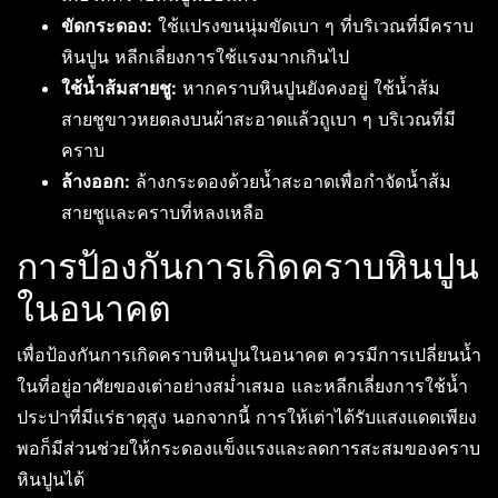
ขัดกระดอง:
ใช้แปรงขนนุ่มขัดเบา ๆ ที่บริเวณที่มีคราบ
หินปูน หลีกเลี่ยงการใช้แรงมากเกินไป
ใช้น้ำส้มสายชู:
หากคราบหินปูนยังคงอยู่ ใช้น้ำส้ม
สายชูขาวหยดลงบนผ้าสะอาดแล้วถูเบา ๆ บริเวณที่มี
คราบ
ล้างออก:
ล้างกระดองด้วยน้ำสะอาดเพื่อกำจัดน้ำส้ม
สายชูและคราบที่หลงเหลือ
การป้องกันการเกิดคราบหินปูน
ในอนาคต
เพื่อป้องกันการเกิดคราบหินปูนในอนาคต ควรมีการเปลี่ยนน้ำ
ในที่อยู่อาศัยของเต่าอย่างสม่ำเสมอ และหลีกเลี่ยงการใช้น้ำ
ประปาที่มีแร่ธาตุสูง นอกจากนี้ การให้เต่าได้รับแสงแดดเพียง
พอก็มีส่วนช่วยให้กระดองแข็งแรงและลดการสะสมของคราบ
หินปูนได้