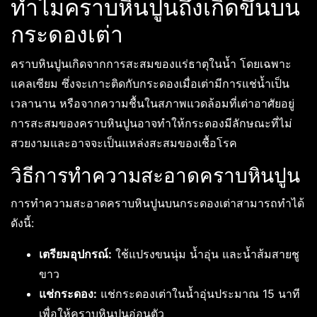
ทำไมคราบหินปูนถึงเกิดขึ้นบน
กระดองเต่า
คราบหินปูนเกิดจากการสะสมของแร่ธาตุในน้ำ โดยเฉพาะ
แคลเซียม ซึ่งจะเกาะติดกับกระดองเมื่อเต่ามีการแช่น้ำเป็น
เวลานาน หรือจากความชื้นในสภาพแวดล้อมที่เต่าอาศัยอยู่
การสะสมของคราบหินปูนอาจทำให้กระดองมีลักษณะที่ไม่
สวยงามและอาจจะเป็นแหล่งสะสมของเชื้อโรค
วิธีการทำความสะอาดคราบหินปูน
การทำความสะอาดคราบหินปูนบนกระดองเต่าสามารถทำได้
ดังนี้:
เตรียมอุปกรณ์:
ใช้แปรงขนนุ่ม น้ำอุ่น และน้ำส้มสายชู
ขาว
แช่กระดอง:
แช่กระดองเต่าในน้ำอุ่นประมาณ 15 นาที
เพื่อให้คราบหินปูนอ่อนตัว