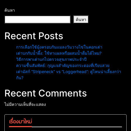
ค้นหา
ค้นหา
Recent Posts
การเลือกใช้มุ้งครอบกันแมลงวันวางไข่ในคอกเต่า
เต่าบกกับน้ำผึ้ง: ใช้ทาแผลหรือผสมน้ำดื่มได้ไหม?
วิธีการพาเต่าบกไปตรวจสุขภาพประจำปี
ความชื้นสัมพัทธ์: กุญแจสำคัญของกระดองที่เรียบสวย
เต่ามัสก์ “Stripeneck” vs “Loggerhead”: คู่ไหนน่าเลี้ยงกว่า
กัน?
Recent Comments
ไม่มีความเห็นที่จะแสดง
เรื่องมาใหม่