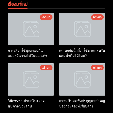
เรื่องมาใหม่
เต่าบก
เต่าบก
การเลือกใช้มุ้งครอบกัน
เต่าบกกับน้ำผึ้ง: ใช้ทาแผลหรือ
แมลงวันวางไข่ในคอกเต่า
ผสมน้ำดื่มได้ไหม?
เต่าบก
เต่าบก
วิธีการพาเต่าบกไปตรวจ
ความชื้นสัมพัทธ์: กุญแจสำคัญ
สุขภาพประจำปี
ของกระดองที่เรียบสวย