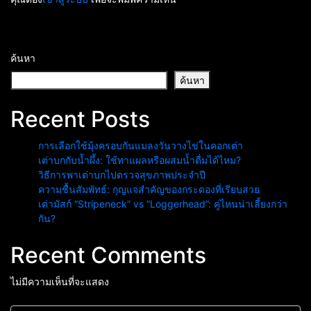
ค้นหา
ค้นหา
Recent Posts
การเลือกใช้มุ้งครอบกันแมลงวันวางไข่ในคอกเต่า
เต่าบกกับน้ำผึ้ง: ใช้ทาแผลหรือผสมน้ำดื่มได้ไหม?
วิธีการพาเต่าบกไปตรวจสุขภาพประจำปี
ความชื้นสัมพัทธ์: กุญแจสำคัญของกระดองที่เรียบสวย
เต่ามัสก์ “Stripeneck” vs “Loggerhead”: คู่ไหนน่าเลี้ยงกว่า
กัน?
Recent Comments
ไม่มีความเห็นที่จะแสดง