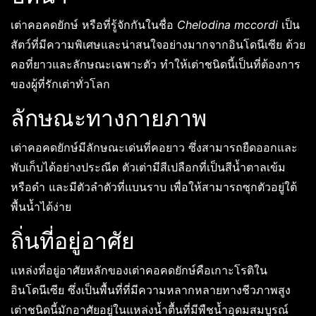
เต่าคอคดยักษ์ หรือที่รู้จักกันในชื่อ
Chelodina mccordi
เป็น
สัตว์ที่มีความพิเศษและน่าสนใจอย่างมากจากอินโดนีเซีย ด้วย
คอที่ยาวและลักษณะเฉพาะตัว ทำให้เต่าชนิดนี้เป็นที่ต้องการ
ของผู้ที่รักเต่าทั่วโลก
ลักษณะทางกายภาพ
เต่าคอคดยักษ์มีลักษณะเด่นที่คอยาว ซึ่งสามารถยืดออกและ
พับเก็บได้อย่างประณีต ตัวเต่ามีสีเปลือกที่เป็นสีน้ำตาลเข้ม
หรือดำ และมีตัวลำตัวที่แบนราบ เพื่อให้สามารถซุกตัวอยู่ใต้
พื้นน้ำได้ง่าย
ถิ่นที่อยู่อาศัย
แหล่งที่อยู่อาศัยหลักของเต่าคอคดยักษ์คือเกาะโรติใน
อินโดนีเซีย ซึ่งเป็นพื้นที่ที่มีความหลากหลายทางชีวภาพสูง
เต่าชนิดนี้มักอาศัยอยู่ในแหล่งน้ำตื้นที่มีพืชน้ำอุดมสมบูรณ์