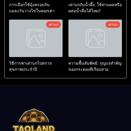
การเลือกใช้มุ้งครอบกัน
เต่าบกกับน้ำผึ้ง: ใช้ทาแผลหรือ
แมลงวันวางไข่ในคอกเต่า
ผสมน้ำดื่มได้ไหม?
เต่าบก
เต่าบก
วิธีการพาเต่าบกไปตรวจ
ความชื้นสัมพัทธ์: กุญแจสำคัญ
สุขภาพประจำปี
ของกระดองที่เรียบสวย