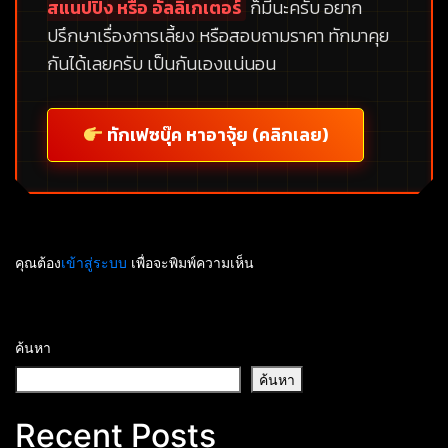
สแนปปิ้ง หรือ อัลลิเกเตอร์
ก็มีนะครับ อยาก
ปรึกษาเรื่องการเลี้ยง หรือสอบถามราคา ทักมาคุย
กันได้เลยครับ เป็นกันเองแน่นอน
ทักเฟซบุ๊ค หาอาจุ้ย (คลิกเลย)
คุณต้อง
เข้าสู่ระบบ
เพื่อจะพิมพ์ความเห็น
ค้นหา
ค้นหา
Recent Posts