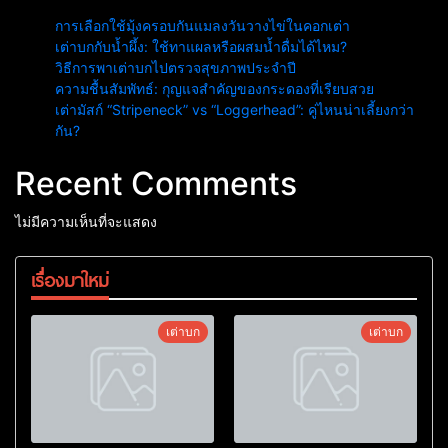
การเลือกใช้มุ้งครอบกันแมลงวันวางไข่ในคอกเต่า
เต่าบกกับน้ำผึ้ง: ใช้ทาแผลหรือผสมน้ำดื่มได้ไหม?
วิธีการพาเต่าบกไปตรวจสุขภาพประจำปี
ความชื้นสัมพัทธ์: กุญแจสำคัญของกระดองที่เรียบสวย
เต่ามัสก์ “Stripeneck” vs “Loggerhead”: คู่ไหนน่าเลี้ยงกว่า
กัน?
Recent Comments
ไม่มีความเห็นที่จะแสดง
เรื่องมาใหม่
เต่าบก
เต่าบก