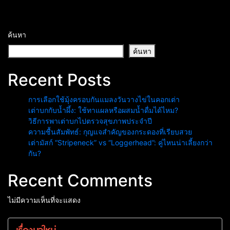
ค้นหา
ค้นหา
Recent Posts
การเลือกใช้มุ้งครอบกันแมลงวันวางไข่ในคอกเต่า
เต่าบกกับน้ำผึ้ง: ใช้ทาแผลหรือผสมน้ำดื่มได้ไหม?
วิธีการพาเต่าบกไปตรวจสุขภาพประจำปี
ความชื้นสัมพัทธ์: กุญแจสำคัญของกระดองที่เรียบสวย
เต่ามัสก์ “Stripeneck” vs “Loggerhead”: คู่ไหนน่าเลี้ยงกว่า
กัน?
Recent Comments
ไม่มีความเห็นที่จะแสดง