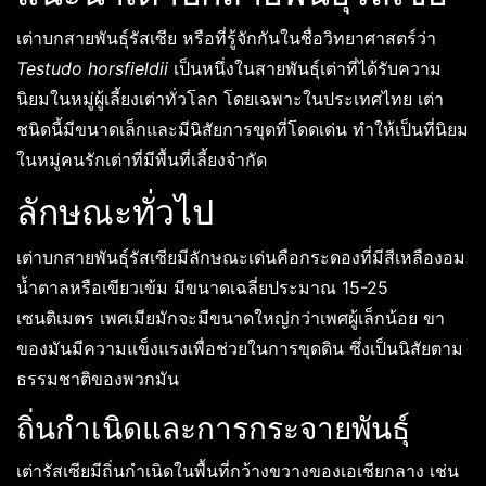
เต่าบกสายพันธุ์รัสเซีย หรือที่รู้จักกันในชื่อวิทยาศาสตร์ว่า
Testudo horsfieldii
เป็นหนึ่งในสายพันธุ์เต่าที่ได้รับความ
นิยมในหมู่ผู้เลี้ยงเต่าทั่วโลก โดยเฉพาะในประเทศไทย เต่า
ชนิดนี้มีขนาดเล็กและมีนิสัยการขุดที่โดดเด่น ทำให้เป็นที่นิยม
ในหมู่คนรักเต่าที่มีพื้นที่เลี้ยงจำกัด
ลักษณะทั่วไป
เต่าบกสายพันธุ์รัสเซียมีลักษณะเด่นคือกระดองที่มีสีเหลืองอม
น้ำตาลหรือเขียวเข้ม มีขนาดเฉลี่ยประมาณ 15-25
เซนติเมตร เพศเมียมักจะมีขนาดใหญ่กว่าเพศผู้เล็กน้อย ขา
ของมันมีความแข็งแรงเพื่อช่วยในการขุดดิน ซึ่งเป็นนิสัยตาม
ธรรมชาติของพวกมัน
ถิ่นกำเนิดและการกระจายพันธุ์
เต่ารัสเซียมีถิ่นกำเนิดในพื้นที่กว้างขวางของเอเชียกลาง เช่น