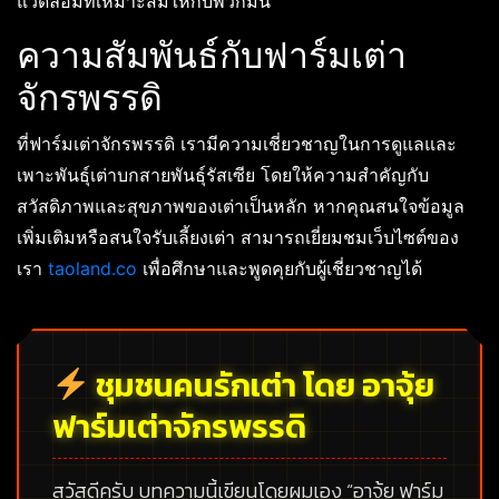
แวดล้อมที่เหมาะสมให้กับพวกมัน
ความสัมพันธ์กับฟาร์มเต่า
จักรพรรดิ
ที่ฟาร์มเต่าจักรพรรดิ เรามีความเชี่ยวชาญในการดูแลและ
เพาะพันธุ์เต่าบกสายพันธุ์รัสเซีย โดยให้ความสำคัญกับ
สวัสดิภาพและสุขภาพของเต่าเป็นหลัก หากคุณสนใจข้อมูล
เพิ่มเติมหรือสนใจรับเลี้ยงเต่า สามารถเยี่ยมชมเว็บไซต์ของ
เรา
taoland.co
เพื่อศึกษาและพูดคุยกับผู้เชี่ยวชาญได้
ชุมชนคนรักเต่า โดย อาจุ้ย
ฟาร์มเต่าจักรพรรดิ
สวัสดีครับ บทความนี้เขียนโดยผมเอง
“อาจุ้ย ฟาร์ม