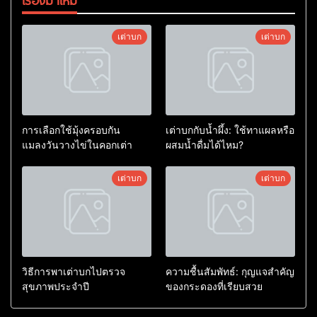
เรื่องมาใหม่
เต่าบก
เต่าบก
การเลือกใช้มุ้งครอบกัน
เต่าบกกับน้ำผึ้ง: ใช้ทาแผลหรือ
แมลงวันวางไข่ในคอกเต่า
ผสมน้ำดื่มได้ไหม?
เต่าบก
เต่าบก
วิธีการพาเต่าบกไปตรวจ
ความชื้นสัมพัทธ์: กุญแจสำคัญ
สุขภาพประจำปี
ของกระดองที่เรียบสวย