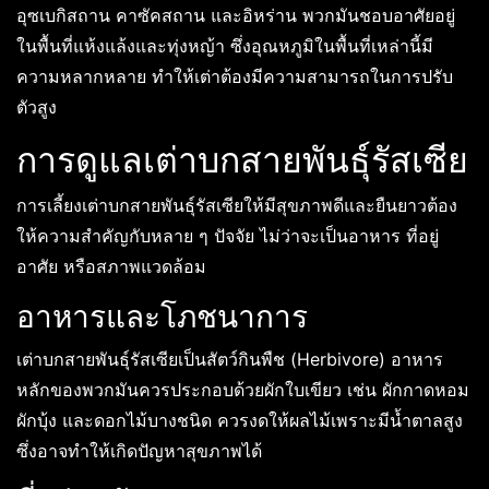
อุซเบกิสถาน คาซัคสถาน และอิหร่าน พวกมันชอบอาศัยอยู่
ในพื้นที่แห้งแล้งและทุ่งหญ้า ซึ่งอุณหภูมิในพื้นที่เหล่านี้มี
ความหลากหลาย ทำให้เต่าต้องมีความสามารถในการปรับ
ตัวสูง
การดูแลเต่าบกสายพันธุ์รัสเซีย
การเลี้ยงเต่าบกสายพันธุ์รัสเซียให้มีสุขภาพดีและยืนยาวต้อง
ให้ความสำคัญกับหลาย ๆ ปัจจัย ไม่ว่าจะเป็นอาหาร ที่อยู่
อาศัย หรือสภาพแวดล้อม
อาหารและโภชนาการ
เต่าบกสายพันธุ์รัสเซียเป็นสัตว์กินพืช (Herbivore) อาหาร
หลักของพวกมันควรประกอบด้วยผักใบเขียว เช่น ผักกาดหอม
ผักบุ้ง และดอกไม้บางชนิด ควรงดให้ผลไม้เพราะมีน้ำตาลสูง
ซึ่งอาจทำให้เกิดปัญหาสุขภาพได้