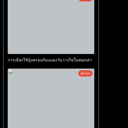
การเลือกใช้มุ้งครอบกันแมลงวันวางไข่ในคอกเต่า
เต่าบก