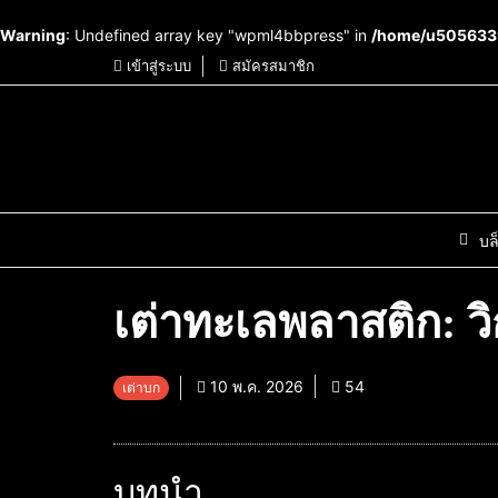
Warning
: Undefined array key "wpml4bbpress" in
/home/u5056339
เข้าสู่ระบบ
สมัครสมาชิก
บล
เต่าทะเลพลาสติก: ว
10 พ.ค. 2026
54
เต่าบก
บทนำ