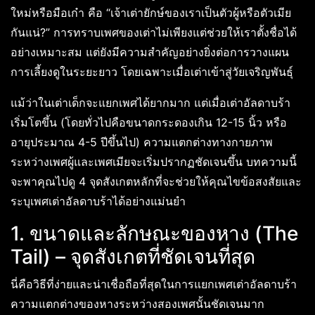
ใหม่หรือมือเก๋า คือ “เจ้าเต่ายักษ์ของเราเป็นตัวผู้หรือตัวเมีย
กันแน่?” การทราบเพศของเต่าไม่เพียงแต่ช่วยให้เราตั้งชื่อได้
อย่างเหมาะสม แต่ยังมีความสำคัญอย่างยิ่งต่อการวางแผน
การเลี้ยงดูในระยะยาว โดยเฉพาะเมื่อเต่าเข้าสู่วัยเจริญพันธุ์
แม้ว่าในเต่าเด็กจะแยกเพศได้ยากมาก แต่เมื่อเต่าอัลดาบร้า
เริ่มโตขึ้น (โดยทั่วไปคือขนาดกระดองเกิน 12-15 นิ้ว หรือ
อายุประมาณ 4-5 ปีขึ้นไป) ความแตกต่างทางกายภาพ
ระหว่างเพศผู้และเพศเมียจะเริ่มปรากฏชัดเจนขึ้น บทความนี้
จะพาคุณไปดู 4 จุดสังเกตหลักที่จะช่วยให้คุณไขข้อสงสัยและ
ระบุเพศเต่าอัลดาบร้าได้อย่างแม่นยำ
1. ขนาดและลักษณะของหาง (The
Tail) – จุดสังเกตที่ชัดเจนที่สุด
นี่คือวิธีที่ง่ายและน่าเชื่อถือที่สุดในการแยกเพศเต่าอัลดาบร้า
ความแตกต่างของหางระหว่างสองเพศนั้นชัดเจนมาก