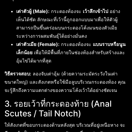
เต่าตัวผู้ (Male):
กระดองท้องจะ
เว้าลึกเข้าไป
อย่าง
เห็นได้ชัด ลักษณะที่เว้านี้ถูกออกแบบมาเพื่อให้ตัวผู้
สามารถปีนขึ้นคร่อมบนกระดองโค้งมนของตัวเมีย
ระหว่างการผสมพันธุ์ได้อย่างมั่นคง
เต่าตัวเมีย (Female):
กระดองท้องจะ
แบนราบหรือนูน
เล็กน้อย
เพื่อให้มีพื้นที่ภายในช่องท้องสำหรับสร้างและ
อุ้มไข่ได้มากที่สุด
วิธีตรวจสอบ:
ลองจับเต่าอุ้ม (ด้วยความระมัดระวังในเต่า
ขนาดใหญ่) และสังเกตหรือใช้มือลูบบริเวณกระดองท้อง คุณ
จะรู้สึกถึงความแตกต่างของความโค้งเว้าได้อย่างชัดเจน
3. รอยเว้าที่กระดองท้าย (Anal
Scutes / Tail Notch)
ให้สังเกตที่ขอบกระดองด้านหลังสุด บริเวณที่อยู่เหนือหาง จะ