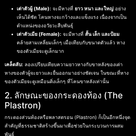
เต่าตัวผู้ (Male):
จะมีหางที่
ยาว หนา และใหญ่
อย่าง
เห็นได้ชัด โคนหางจะกว้างและแข็งแรง เนื่องจากเป็น
ตำแหน่งของอวัยวะสืบพันธุ์
เต่าตัวเมีย (Female):
จะมีหางที่
สั้น เล็ก และป้อม
คล้ายสามเหลี่ยมเล็กๆ เมื่อเทียบกับขนาดตัวแล้ว หาง
ของตัวเมียจะดูเล็กมาก
เคล็ดลับ:
ลองเปรียบเทียบความยาวหางกับขาหลังของเต่า
หางของตัวผู้จะยาวและยื่นออกมาอย่างชัดเจน ในขณะที่หาง
ของตัวเมียจะดูเหมือนติ่งเล็กๆ ที่โคนขาหลังเท่านั้น
2. ลักษณะของกระดองท้อง (The
Plastron)
กระดองส่วนท้องหรือพลาสตรอน (Plastron) ก็เป็นอีกหนึ่งจุด
สำคัญที่ธรรมชาติสร้างขึ้นมาเพื่อช่วยในกระบวนการผสม
พันธุ์