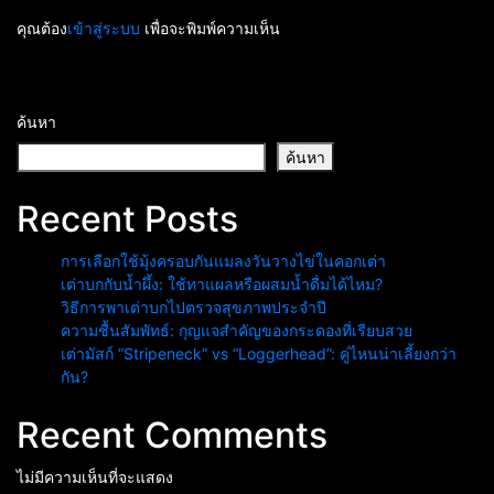
คุณต้อง
เข้าสู่ระบบ
เพื่อจะพิมพ์ความเห็น
ค้นหา
ค้นหา
Recent Posts
การเลือกใช้มุ้งครอบกันแมลงวันวางไข่ในคอกเต่า
เต่าบกกับน้ำผึ้ง: ใช้ทาแผลหรือผสมน้ำดื่มได้ไหม?
วิธีการพาเต่าบกไปตรวจสุขภาพประจำปี
ความชื้นสัมพัทธ์: กุญแจสำคัญของกระดองที่เรียบสวย
เต่ามัสก์ “Stripeneck” vs “Loggerhead”: คู่ไหนน่าเลี้ยงกว่า
กัน?
Recent Comments
ไม่มีความเห็นที่จะแสดง