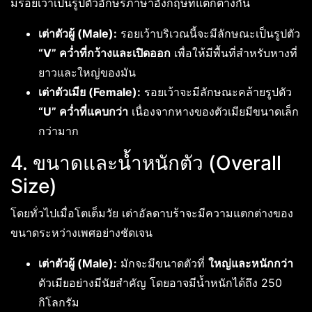
มีรอยเว้าเป็นรูปตัวอักษรภาษาอังกฤษที่แตกต่างกัน
เต่าตัวผู้ (Male):
รอยเว้าบริเวณนี้จะมีลักษณะเป็นรูปตัว
“V” คว่ำที่กว้างและเปิดออก
เพื่อให้มีพื้นที่สำหรับหางที่
ยาวและใหญ่ของมัน
เต่าตัวเมีย (Female):
รอยเว้าจะมีลักษณะคล้ายรูปตัว
“U” คว่ำที่แคบกว่า
เนื่องจากหางของตัวเมียมีขนาดเล็ก
กว่ามาก
4. ขนาดและน้ำหนักตัว (Overall
Size)
โดยทั่วไปเมื่อโตเต็มวัย เต่าอัลดาบร้าจะมีความแตกต่างของ
ขนาดระหว่างเพศอย่างชัดเจน
เต่าตัวผู้ (Male):
มักจะมีขนาดตัวที่
ใหญ่และหนักกว่า
ตัวเมียอย่างมีนัยสำคัญ โดยอาจมีน้ำหนักได้ถึง 250
กิโลกรัม