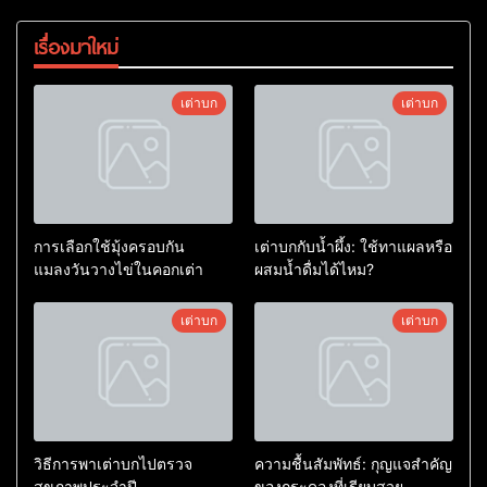
เรื่องมาใหม่
เต่าบก
เต่าบก
การเลือกใช้มุ้งครอบกัน
เต่าบกกับน้ำผึ้ง: ใช้ทาแผลหรือ
แมลงวันวางไข่ในคอกเต่า
ผสมน้ำดื่มได้ไหม?
เต่าบก
เต่าบก
วิธีการพาเต่าบกไปตรวจ
ความชื้นสัมพัทธ์: กุญแจสำคัญ
สุขภาพประจำปี
ของกระดองที่เรียบสวย