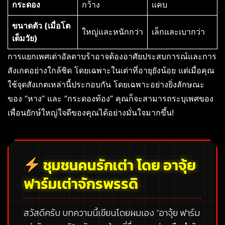
กระดอง
กว้าง
แคบ
ขนาดตัว (เมื่อโต
ใหญ่และหนักกว่า
เล็กและเบากว่า
เต็มวัย)
การแยกเพศเต่าอัลดาบร้าอาจต้องอาศัยประสบการณ์และการ
สังเกตอย่างใกล้ชิด โดยเฉพาะในเต่าที่อายุยังน้อย แต่เมื่อคุณ
ใช้จุดสังเกตเหล่านี้ประกอบกัน โดยเฉพาะอย่างยิ่งลักษณะ
ของ “หาง” และ “กระดองท้อง” คุณก็จะสามารถระบุเพศของ
เพื่อนยักษ์ใหญ่ใจดีของคุณได้อย่างมั่นใจมากขึ้น!
ชุมชนคนรักเต่า โดย อาจุ้ย
ฟาร์มเต่าจักรพรรดิ
สวัสดีครับ บทความนี้เขียนโดยผมเอง
“อาจุ้ย ฟาร์ม