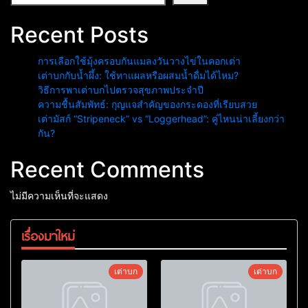
Recent Posts
การเลือกใช้มุ้งครอบกันแมลงวันวางไข่ในคอกเต่า
เต่าบกกับน้ำผึ้ง: ใช้ทาแผลหรือผสมน้ำดื่มได้ไหม?
วิธีการพาเต่าบกไปตรวจสุขภาพประจำปี
ความชื้นสัมพัทธ์: กุญแจสำคัญของกระดองที่เรียบสวย
เต่ามัสก์ “Stripeneck” vs “Loggerhead”: คู่ไหนน่าเลี้ยงกว่า
กัน?
Recent Comments
ไม่มีความเห็นที่จะแสดง
เรื่องมาใหม่
เต่าบก
เต่าบก