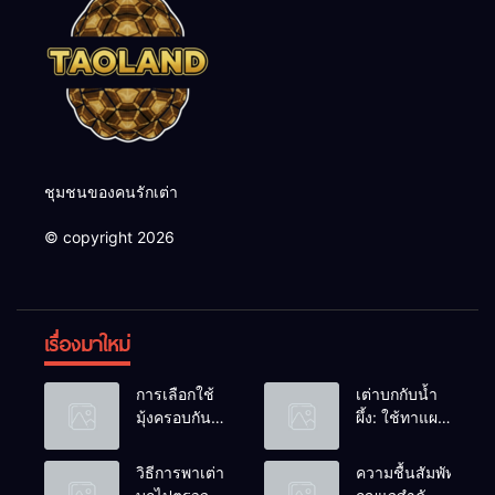
ชุมชนของคนรักเต่า
© copyright 2026
เรื่องมาใหม่
การเลือกใช้
เต่าบกกับน้ำ
มุ้งครอบกัน
ผึ้ง: ใช้ทาแผล
แมลงวัน
หรือผสมน้ำ
วางไข่ในคอก
ดื่มได้ไหม?
วิธีการพาเต่า
ความชื้นสัมพัทธ์:
เต่า