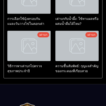
การเลือกใช้มุ้งครอบกัน
เต่าบกกับน้ำผึ้ง: ใช้ทาแผลหรือ
แมลงวันวางไข่ในคอกเต่า
ผสมน้ำดื่มได้ไหม?
เต่าบก
เต่าบก
วิธีการพาเต่าบกไปตรวจ
ความชื้นสัมพัทธ์: กุญแจสำคัญ
สุขภาพประจำปี
ของกระดองที่เรียบสวย