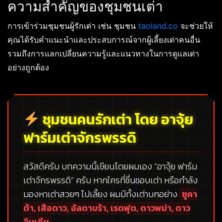
ความสำคัญของชุมชนเต่า
การเข้าร่วมชุมชนผู้รักเต่า เช่น ชุมชน
taoland.co
จะช่วยให้
คุณได้รับคำแนะนำและประสบการณ์จากผู้เลี้ยงเต่าคนอื่น
รวมถึงการแลกเปลี่ยนความรู้และแนวทางในการดูแลเต่า
อย่างถูกต้อง
ชุมชนคนรักเต่า โดย อาจุ้ย
ฟาร์มเต่าจักรพรรดิ
สวัสดีครับ บทความนี้เขียนโดยผมเอง
“อาจุ้ย ฟาร์ม
เต่าจักรพรรดิ”
ครับ หากใครที่ชื่นชอบเต่า หรือกำลัง
มองหาเต่าสวยๆ ไปเลี้ยง ผมมีทั้งเต่าบกอย่าง
ซูคา
ต้า, เสือดาว, อัลดาบร้า, เรดฟุต, ดาวพม่า, ดาว