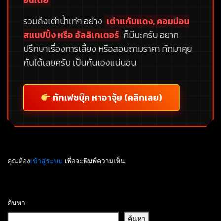
อินเดีย
รวมถึงเต่าน้ำเท่ๆ อย่าง
เต่าแก้มแดง, คอมม่อน
สแนปปิ้ง หรือ อัลลิเกเตอร์
ก็มีนะครับ อยาก
ปรึกษาเรื่องการเลี้ยง หรือสอบถามราคา ทักมาคุย
กันได้เลยครับ เป็นกันเองแน่นอน
ทักเฟซบุ๊ค หาอาจุ้ย (คลิกเลย)
คุณต้อง
เข้าสู่ระบบ
เพื่อจะพิมพ์ความเห็น
ค้นหา
ค้นหา