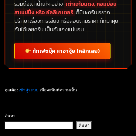
รวมถึงเต่าน้ำเท่ๆ อย่าง
เต่าแก้มแดง, คอมม่อน
สแนปปิ้ง หรือ อัลลิเกเตอร์
ก็มีนะครับ อยาก
ปรึกษาเรื่องการเลี้ยง หรือสอบถามราคา ทักมาคุย
กันได้เลยครับ เป็นกันเองแน่นอน
ทักเฟซบุ๊ค หาอาจุ้ย (คลิกเลย)
คุณต้อง
เข้าสู่ระบบ
เพื่อจะพิมพ์ความเห็น
ค้นหา
ค้นหา