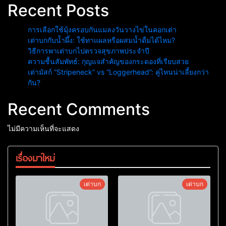
Recent Posts
การเลือกใช้มุ้งครอบกันแมลงวันวางไข่ในคอกเต่า
เต่าบกกับน้ำผึ้ง: ใช้ทาแผลหรือผสมน้ำดื่มได้ไหม?
วิธีการพาเต่าบกไปตรวจสุขภาพประจำปี
ความชื้นสัมพัทธ์: กุญแจสำคัญของกระดองที่เรียบสวย
เต่ามัสก์ “Stripeneck” vs “Loggerhead”: คู่ไหนน่าเลี้ยงกว่า
กัน?
Recent Comments
ไม่มีความเห็นที่จะแสดง
เรื่องมาใหม่
เต่าบก
เต่าบก