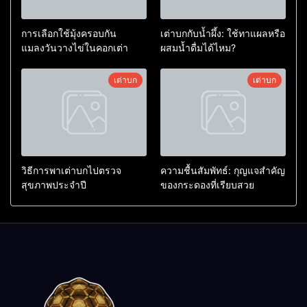
การเลือกใช้มุ้งครอบกัน
เต่าบกกับน้ำผึ้ง: ใช้ทาแผลหรือ
แมลงวันวางไข่ในคอกเต่า
ผสมน้ำดื่มได้ไหม?
เต่าบก
เต่าบก
วิธีการพาเต่าบกไปตรวจ
ความชื้นสัมพัทธ์: กุญแจสำคัญ
สุขภาพประจำปี
ของกระดองที่เรียบสวย