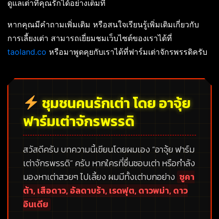
ดูแลเต่าที่คุณรักได้อย่างเต็มที่
หากคุณมีคำถามเพิ่มเติม หรือสนใจเรียนรู้เพิ่มเติมเกี่ยวกับ
การเลี้ยงเต่า สามารถเยี่ยมชมเว็บไซต์ของเราได้ที่
taoland.co
หรือมาพูดคุยกับเราได้ที่ฟาร์มเต่าจักรพรรดิครับ
ชุมชนคนรักเต่า โดย อาจุ้ย
ฟาร์มเต่าจักรพรรดิ
สวัสดีครับ บทความนี้เขียนโดยผมเอง
“อาจุ้ย ฟาร์ม
เต่าจักรพรรดิ”
ครับ หากใครที่ชื่นชอบเต่า หรือกำลัง
มองหาเต่าสวยๆ ไปเลี้ยง ผมมีทั้งเต่าบกอย่าง
ซูคา
ต้า, เสือดาว, อัลดาบร้า, เรดฟุต, ดาวพม่า, ดาว
อินเดีย