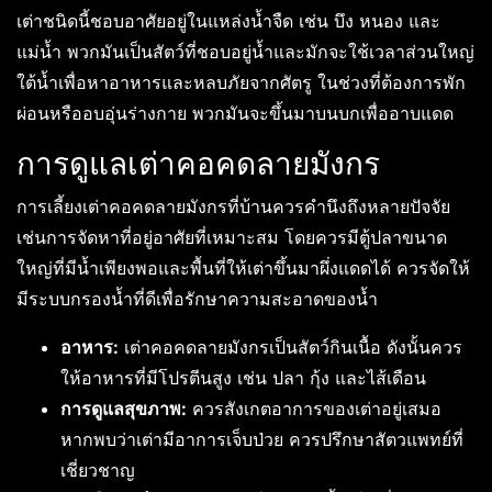
เต่าชนิดนี้ชอบอาศัยอยู่ในแหล่งน้ำจืด เช่น บึง หนอง และ
แม่น้ำ พวกมันเป็นสัตว์ที่ชอบอยู่น้ำและมักจะใช้เวลาส่วนใหญ่
ใต้น้ำเพื่อหาอาหารและหลบภัยจากศัตรู ในช่วงที่ต้องการพัก
ผ่อนหรืออบอุ่นร่างกาย พวกมันจะขึ้นมาบนบกเพื่ออาบแดด
การดูแลเต่าคอคดลายมังกร
การเลี้ยงเต่าคอคดลายมังกรที่บ้านควรคำนึงถึงหลายปัจจัย
เช่นการจัดหาที่อยู่อาศัยที่เหมาะสม โดยควรมีตู้ปลาขนาด
ใหญ่ที่มีน้ำเพียงพอและพื้นที่ให้เต่าขึ้นมาผึ่งแดดได้ ควรจัดให้
มีระบบกรองน้ำที่ดีเพื่อรักษาความสะอาดของน้ำ
อาหาร:
เต่าคอคดลายมังกรเป็นสัตว์กินเนื้อ ดังนั้นควร
ให้อาหารที่มีโปรตีนสูง เช่น ปลา กุ้ง และไส้เดือน
การดูแลสุขภาพ:
ควรสังเกตอาการของเต่าอยู่เสมอ
หากพบว่าเต่ามีอาการเจ็บป่วย ควรปรึกษาสัตวแพทย์ที่
เชี่ยวชาญ