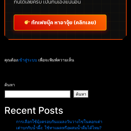
กันได้เลยครับ เป็นกันเองแน่นอน
ทักเฟซบุ๊ค หาอาจุ้ย (คลิกเลย)
คุณต้อง
เข้าสู่ระบบ
เพื่อจะพิมพ์ความเห็น
ค้นหา
ค้นหา
Recent Posts
การเลือกใช้มุ้งครอบกันแมลงวันวางไข่ในคอกเต่า
เต่าบกกับน้ำผึ้ง: ใช้ทาแผลหรือผสมน้ำดื่มได้ไหม?