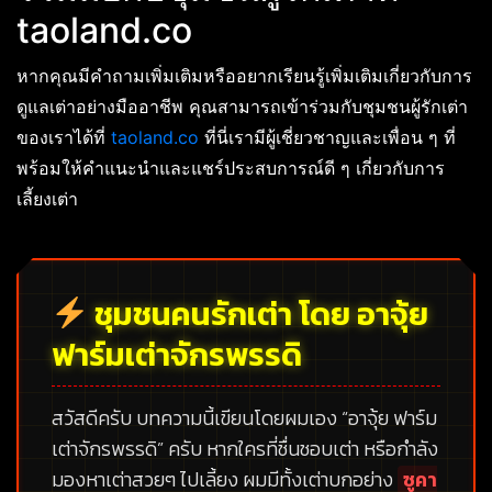
taoland.co
หากคุณมีคำถามเพิ่มเติมหรืออยากเรียนรู้เพิ่มเติมเกี่ยวกับการ
ดูแลเต่าอย่างมืออาชีพ คุณสามารถเข้าร่วมกับชุมชนผู้รักเต่า
ของเราได้ที่
taoland.co
ที่นี่เรามีผู้เชี่ยวชาญและเพื่อน ๆ ที่
พร้อมให้คำแนะนำและแชร์ประสบการณ์ดี ๆ เกี่ยวกับการ
เลี้ยงเต่า
ชุมชนคนรักเต่า โดย อาจุ้ย
ฟาร์มเต่าจักรพรรดิ
สวัสดีครับ บทความนี้เขียนโดยผมเอง
“อาจุ้ย ฟาร์ม
เต่าจักรพรรดิ”
ครับ หากใครที่ชื่นชอบเต่า หรือกำลัง
มองหาเต่าสวยๆ ไปเลี้ยง ผมมีทั้งเต่าบกอย่าง
ซูคา