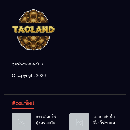
ชุมชนของคนรักเต่า
© copyright 2026
เรื่องมาใหม่
การเลือกใช้
เต่าบกกับน้ำ
มุ้งครอบกัน
ผึ้ง: ใช้ทาแผล
แมลงวัน
หรือผสมน้ำ