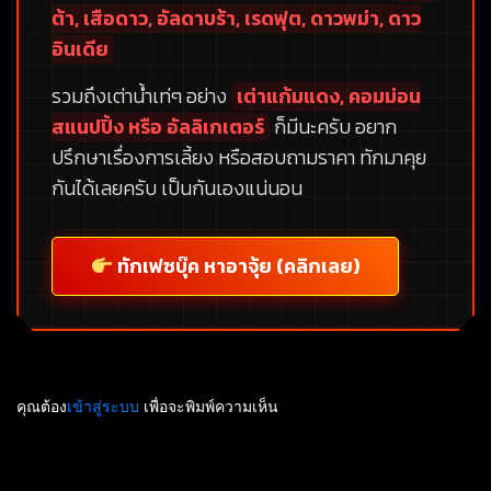
ต้า, เสือดาว, อัลดาบร้า, เรดฟุต, ดาวพม่า, ดาว
อินเดีย
รวมถึงเต่าน้ำเท่ๆ อย่าง
เต่าแก้มแดง, คอมม่อน
สแนปปิ้ง หรือ อัลลิเกเตอร์
ก็มีนะครับ อยาก
ปรึกษาเรื่องการเลี้ยง หรือสอบถามราคา ทักมาคุย
กันได้เลยครับ เป็นกันเองแน่นอน
ทักเฟซบุ๊ค หาอาจุ้ย (คลิกเลย)
คุณต้อง
เข้าสู่ระบบ
เพื่อจะพิมพ์ความเห็น