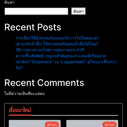
ค้นหา
ค้นหา
Recent Posts
การเลือกใช้มุ้งครอบกันแมลงวันวางไข่ในคอกเต่า
เต่าบกกับน้ำผึ้ง: ใช้ทาแผลหรือผสมน้ำดื่มได้ไหม?
วิธีการพาเต่าบกไปตรวจสุขภาพประจำปี
ความชื้นสัมพัทธ์: กุญแจสำคัญของกระดองที่เรียบสวย
เต่ามัสก์ “Stripeneck” vs “Loggerhead”: คู่ไหนน่าเลี้ยงกว่า
กัน?
Recent Comments
ไม่มีความเห็นที่จะแสดง
เรื่องมาใหม่
เต่าบก
เต่าบก