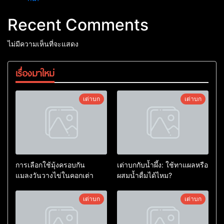
Recent Comments
ไม่มีความเห็นที่จะแสดง
เรื่องมาใหม่
เต่าบก
เต่าบก
การเลือกใช้มุ้งครอบกัน
เต่าบกกับน้ำผึ้ง: ใช้ทาแผลหรือ
แมลงวันวางไข่ในคอกเต่า
ผสมน้ำดื่มได้ไหม?
เต่าบก
เต่าบก