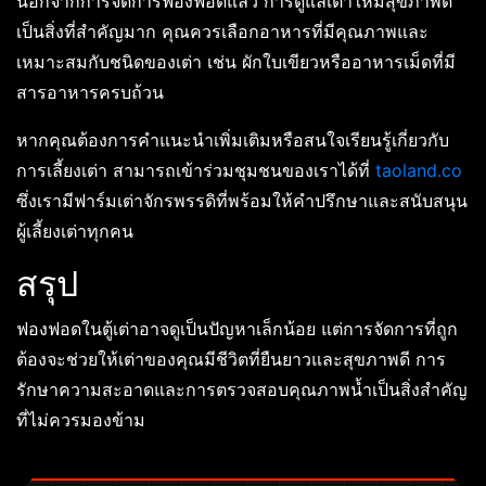
นอกจากการจัดการฟองฟอดแล้ว การดูแลเต่าให้มีสุขภาพดี
เป็นสิ่งที่สำคัญมาก คุณควรเลือกอาหารที่มีคุณภาพและ
เหมาะสมกับชนิดของเต่า เช่น ผักใบเขียวหรืออาหารเม็ดที่มี
สารอาหารครบถ้วน
หากคุณต้องการคำแนะนำเพิ่มเติมหรือสนใจเรียนรู้เกี่ยวกับ
การเลี้ยงเต่า สามารถเข้าร่วมชุมชนของเราได้ที่
taoland.co
ซึ่งเรามีฟาร์มเต่าจักรพรรดิที่พร้อมให้คำปรึกษาและสนับสนุน
ผู้เลี้ยงเต่าทุกคน
สรุป
ฟองฟอดในตู้เต่าอาจดูเป็นปัญหาเล็กน้อย แต่การจัดการที่ถูก
ต้องจะช่วยให้เต่าของคุณมีชีวิตที่ยืนยาวและสุขภาพดี การ
รักษาความสะอาดและการตรวจสอบคุณภาพน้ำเป็นสิ่งสำคัญ
ที่ไม่ควรมองข้าม