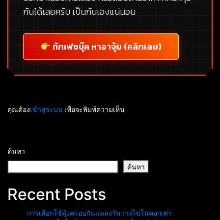
กันได้เลยครับ เป็นกันเองแน่นอน
ทักเฟซบุ๊ค หาอาจุ้ย (คลิกเลย)
คุณต้อง
เข้าสู่ระบบ
เพื่อจะพิมพ์ความเห็น
ค้นหา
ค้นหา
Recent Posts
การเลือกใช้มุ้งครอบกันแมลงวันวางไข่ในคอกเต่า