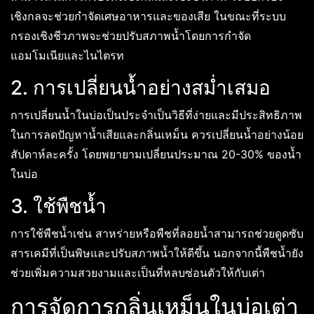
เชิงกลจะช่วยกำจัดเศษอาหารและของเสีย ในขณะที่ระบบ
กรองเชิงชีวภาพจะช่วยปรับสภาพน้ำโดยการกำจัด
แอมโมเนียและไนไตรท
2. การเปลี่ยนน้ำอย่างสม่ำเสมอ
การเปลี่ยนน้ำในบ่อเป็นประจำเป็นวิธีที่ง่ายและมีประสิทธิภาพ
ในการลดปัญหาน้ำเสียและกลิ่นเหม็น ควรเปลี่ยนน้ำอย่างน้อย
สัปดาห์ละครั้ง โดยพยายามเปลี่ยนประมาณ 20-30% ของน้ำ
ในบ่อ
3. ใช้พืชน้ำ
การใช้พืชน้ำเช่น สาหร่ายหรือพืชที่ลอยน้ำสามารถช่วยดูดซับ
สารเคมีที่เป็นพิษและปรับสภาพน้ำให้ดีขึ้น นอกจากนี้พืชน้ำยัง
ช่วยเพิ่มความสวยงามและเป็นที่หลบซ่อนตัวให้กับเต่า
การจัดการกลิ่นเหม็นในบ่อเต่า