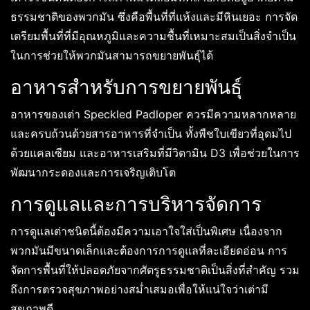
ธรรมชาติของพวกมัน ซึ่งคือพื้นที่ที่แห้งและมีหินเยอะ การจัด
เตรียมพื้นที่ที่มีอุณหภูมิและความชื้นที่เหมาะสมเป็นสิ่งจำเป็น
ในการช่วยให้พวกมันสามารถขยายพันธุ์ได้
อาหารสำหรับการขยายพันธุ์
อาหารของเต่า Speckled Padloper ควรมีความหลากหลาย
และครบถ้วนด้วยสารอาหารที่จำเป็น ทั้งพืชใบเขียวที่อุดมไป
ด้วยแคลเซียม และอาหารเสริมที่มีวิตามิน D3 เพื่อช่วยในการ
พัฒนากระดองและการเจริญเติบโต
การดูแลและการบริหารจัดการ
การดูแลเต่าชนิดนี้ต้องมีความเอาใจใส่เป็นพิเศษ เนื่องจาก
พวกมันมีขนาดเล็กและต้องการการดูแลที่ละเอียดอ่อน การ
จัดการพื้นที่ให้ปลอดภัยจากศัตรูธรรมชาติเป็นสิ่งที่สำคัญ รวม
ถึงการตรวจสุขภาพอย่างสม่ำเสมอเพื่อให้แน่ใจว่าเต่ามี
สุขภาพดี