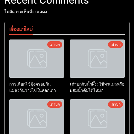
Recent Comments
ไม่มีความเห็นที่จะแสดง
เรื่องมาใหม่
เต่าบก
เต่าบก
การเลือกใช้มุ้งครอบกัน
เต่าบกกับน้ำผึ้ง: ใช้ทาแผลหรือ
แมลงวันวางไข่ในคอกเต่า
ผสมน้ำดื่มได้ไหม?
เต่าบก
เต่าบก