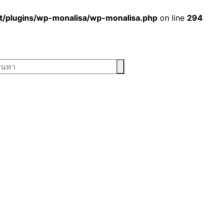
/plugins/wp-monalisa/wp-monalisa.php
on line
294