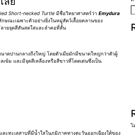
เลีย
ied Short-necked Turtle
มีชื่อวิทยาศาสตร์ว่า
Emydura
ลักษณะเฉพาะตัวอย่างยิ่งในหมู่สัตว์เลื้อยคลานของ
มีลายจุดสีสันสดใสและลำคอที่สั้น
ีขนาดปานกลางถึงใหญ่ โดยตัวเมียมักมีขนาดใหญ่กว่าตัวผู้
ข้ม และมีจุดสีเหลืองหรือสีขาวที่โดดเด่นซึ่งเป็น
ไ
ร และทะเลสาบที่มีน้ำใสในภูมิภาคทางตะวันออกเฉียงใต้ของ