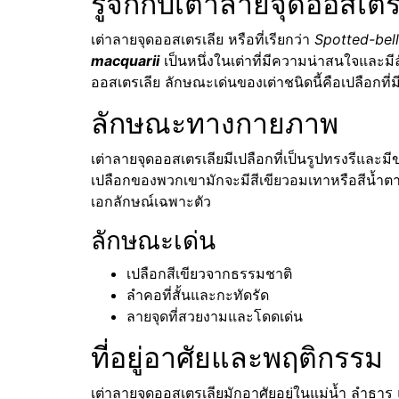
รู้จักกับเต่าลายจุดออสเตร
เต่าลายจุดออสเตรเลีย หรือที่เรียกว่า
Spotted-bell
macquarii
เป็นหนึ่งในเต่าที่มีความน่าสนใจและมี
ออสเตรเลีย ลักษณะเด่นของเต่าชนิดนี้คือเปลือกที่
ลักษณะทางกายภาพ
เต่าลายจุดออสเตรเลียมีเปลือกที่เป็นรูปทรงรีและม
เปลือกของพวกเขามักจะมีสีเขียวอมเทาหรือสีน้ำตาลเ
เอกลักษณ์เฉพาะตัว
ลักษณะเด่น
เปลือกสีเขียวจากธรรมชาติ
ลำคอที่สั้นและกะทัดรัด
ลายจุดที่สวยงามและโดดเด่น
ที่อยู่อาศัยและพฤติกรรม
เต่าลายจุดออสเตรเลียมักอาศัยอยู่ในแม่น้ำ ลำธา