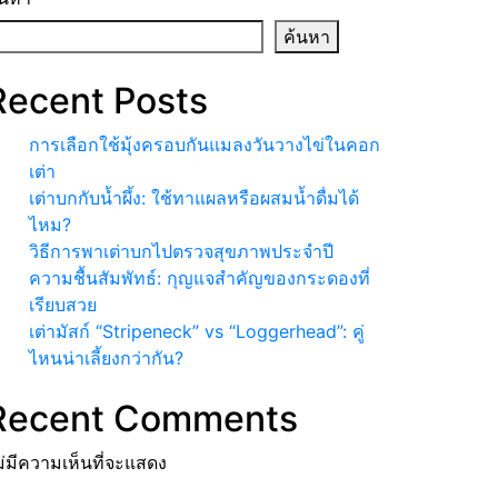
ค้นหา
Recent Posts
การเลือกใช้มุ้งครอบกันแมลงวันวางไข่ในคอก
เต่า
เต่าบกกับน้ำผึ้ง: ใช้ทาแผลหรือผสมน้ำดื่มได้
ไหม?
วิธีการพาเต่าบกไปตรวจสุขภาพประจำปี
ความชื้นสัมพัทธ์: กุญแจสำคัญของกระดองที่
เรียบสวย
เต่ามัสก์ “Stripeneck” vs “Loggerhead”: คู่
ไหนน่าเลี้ยงกว่ากัน?
Recent Comments
ม่มีความเห็นที่จะแสดง