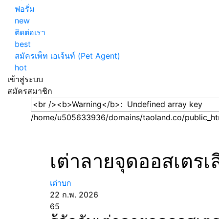
ฟอรั่ม
new
ติดต่อเรา
best
สมัครเพ็ท เอเจ้นท์ (Pet Agent)
hot
เข้าสู่ระบบ
สมัครสมาชิก
/home/u505633936/domains/taoland.co/public_html
เต่าลายจุดออสเตรเ
เต่าบก
22 ก.พ. 2026
65