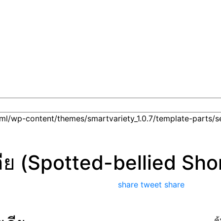
/wp-content/themes/smartvariety_1.0.7/template-parts/se
ลีย (Spotted-bellied Sh
share
tweet
share
ค