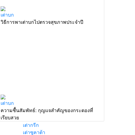
เต่าบก
วิธีการพาเต่าบกไปตรวจสุขภาพประจำปี
เต่าบก
ความชื้นสัมพัทธ์: กุญแจสำคัญของกระดองที่
เรียบสวย
เต่ากรีก
เต่าซูคาต้า