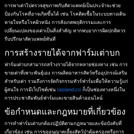
การพาเต่าไปตรวจสุขภาพกับสัตวแพทย์เป็นประจำจะช่วย
ป้องกันโรคที่อาจเกิดขึ้นได้ เช่น โรคติดเชื้อในระบบทางเดิน
หายใจหรือโรคผิวหนัง การสังเกตพฤติกรรมและการ
เปลี่ยนแปลงของเต่าเป็นสิ่งสำคัญ หากพบอาการผิดปกติควร
รีบปรึกษาสัตวแพทย์ทันที
การสร้างรายได้จากฟาร์มเต่าบก
ฟาร์มเต่าบกสามารถสร้างรายได้จากหลายช่องทาง เช่น การ
ขายเต่าที่เพาะพันธุ์เอง การผลิตอาหารสัตว์หรืออุปกรณ์เสริม
สำหรับเต่า รวมถึงการจัดกิจกรรมทัวร์ฟาร์มเพื่อให้ความรู้แก่
ผู้สนใจ การมีเว็ปไซต์เช่น
taoland.co
ก็เป็นช่องทางหนึ่งใน
การประชาสัมพันธ์ฟาร์มและขายสินค้าออนไลน์
ข้อกำหนดและกฎหมายที่เกี่ยวข้อง
การทำฟาร์มเต่าบกต้องปฏิบัติตามกฎหมายและข้อบังคับที่
เกี่ยวข้อง เช่น การขออนุญาตเลี้ยงสัตว์ป่าคุ้มครองหรือการ