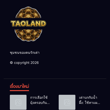
ชุมชนของคนรักเต่า
© copyright 2026
เรื่องมาใหม่
การเลือกใช้
เต่าบกกับน้ำ
มุ้งครอบกัน
ผึ้ง: ใช้ทาแผล
แมลงวัน
หรือผสมน้ำ