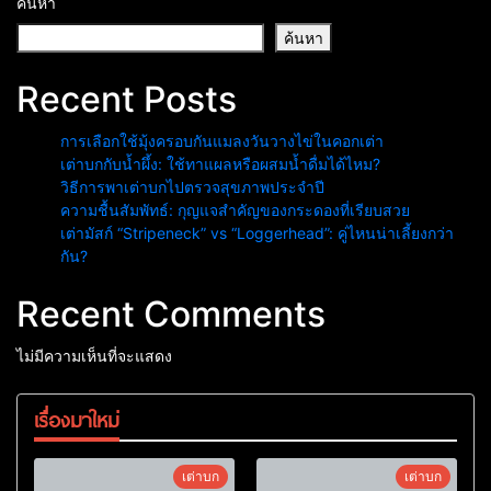
ค้นหา
ค้นหา
Recent Posts
การเลือกใช้มุ้งครอบกันแมลงวันวางไข่ในคอกเต่า
เต่าบกกับน้ำผึ้ง: ใช้ทาแผลหรือผสมน้ำดื่มได้ไหม?
วิธีการพาเต่าบกไปตรวจสุขภาพประจำปี
ความชื้นสัมพัทธ์: กุญแจสำคัญของกระดองที่เรียบสวย
เต่ามัสก์ “Stripeneck” vs “Loggerhead”: คู่ไหนน่าเลี้ยงกว่า
กัน?
Recent Comments
ไม่มีความเห็นที่จะแสดง
เรื่องมาใหม่
เต่าบก
เต่าบก