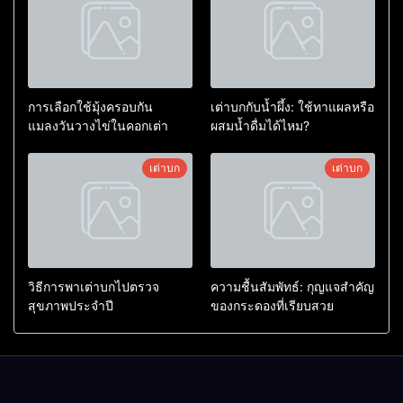
การเลือกใช้มุ้งครอบกัน
เต่าบกกับน้ำผึ้ง: ใช้ทาแผลหรือ
แมลงวันวางไข่ในคอกเต่า
ผสมน้ำดื่มได้ไหม?
เต่าบก
เต่าบก
วิธีการพาเต่าบกไปตรวจ
ความชื้นสัมพัทธ์: กุญแจสำคัญ
สุขภาพประจำปี
ของกระดองที่เรียบสวย