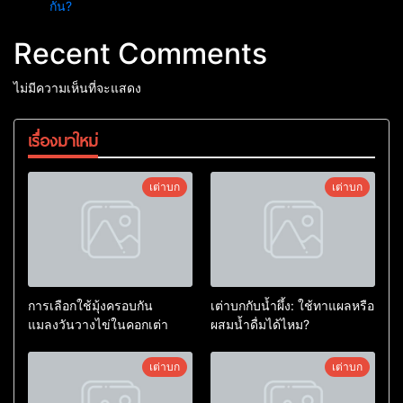
กัน?
Recent Comments
ไม่มีความเห็นที่จะแสดง
เรื่องมาใหม่
เต่าบก
เต่าบก
การเลือกใช้มุ้งครอบกัน
เต่าบกกับน้ำผึ้ง: ใช้ทาแผลหรือ
แมลงวันวางไข่ในคอกเต่า
ผสมน้ำดื่มได้ไหม?
เต่าบก
เต่าบก