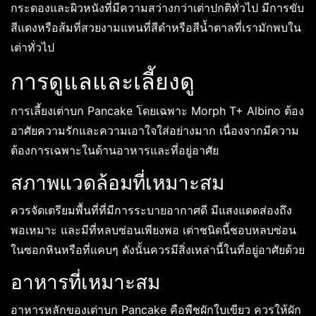
กระดองและผิวหนังที่มีความสว่างกว่าเต่าปกติทั่วไป มีการขับ
สีแดงหรือส้มที่สวยงามแทนที่สีดำหรือสีน้ำตาลที่เรามักพบใน
เต่าทั่วไป
การดูแลและเลี้ยงดู
การเลี้ยงเต่าบก Pancake โดยเฉพาะ Morph T+ Albino ต้อง
อาศัยความรักและความเอาใจใส่อย่างมาก เนื่องจากมีความ
ต้องการเฉพาะในด้านอาหารและที่อยู่อาศัย
สภาพแวดล้อมที่เหมาะสม
ควรจัดเตรียมพื้นที่ที่มีการระบายอากาศดี มีแสงแดดส่องถึง
พอเหมาะ และมีที่หลบซ่อนเพียงพอ เต่าชนิดนี้ชอบหลบซ่อน
ในซอกหินหรือที่แคบๆ ดังนั้นควรมีสิ่งเหล่านี้ในที่อยู่อาศัยด้วย
อาหารที่เหมาะสม
อาหารหลักของเต่าบก Pancake คือพืชผักใบเขียว ควรให้ผัก