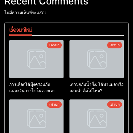
Recent Comments
ไม่มีความเห็นที่จะแสดง
เรื่องมาใหม่
เต่าบก
เต่าบก
การเลือกใช้มุ้งครอบกัน
เต่าบกกับน้ำผึ้ง: ใช้ทาแผลหรือ
แมลงวันวางไข่ในคอกเต่า
ผสมน้ำดื่มได้ไหม?
เต่าบก
เต่าบก