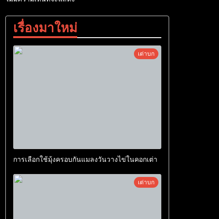
เรื่องมาใหม่
เต่าบก
การเลือกใช้มุ้งครอบกันแมลงวันวางไข่ในคอกเต่า
เต่าบก