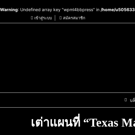
Warning
: Undefined array key "wpml4bbpress" in
/home/u5056339
เข้าสู่ระบบ
สมัครสมาชิก
บล
เต่าแผนที่ “Texas M