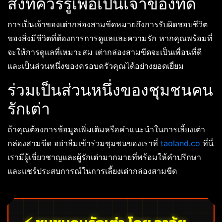
สิ่งที่ควรรู้เพื่อเป็นเจ้าของที่ดี
การเป็นเจ้าของเต่ากล่องสามขีดหมายถึงการรับผิดชอบชีวิต
ของสิ่งมีชีวิตที่ต้องการการดูแลและความรัก หากคุณพร้อมที่
จะให้การดูแลที่เหมาะสม เต่ากล่องสามขีดจะเป็นเพื่อนที่ดี
และเป็นส่วนหนึ่งของครอบครัวคุณได้อย่างยอดเยี่ยม
ร่วมเป็นส่วนหนึ่งของชุมชนคน
รักเต่า
ถ้าคุณต้องการข้อมูลเพิ่มเติมหรือคำแนะนำในการเลี้ยงเต่า
กล่องสามขีด อย่าลืมเข้าร่วมชุมชนของเราที่
taoland.co
ที่นี่
เรามีผู้เชี่ยวชาญและผู้รักเต่ามากมายที่พร้อมให้คำปรึกษา
และแชร์ประสบการณ์ในการเลี้ยงเต่ากล่องสามขีด