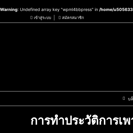
Warning
: Undefined array key "wpml4bbpress" in
/home/u5056339
เข้าสู่ระบบ
สมัครสมาชิก
บล
การทำประวัติการเพา