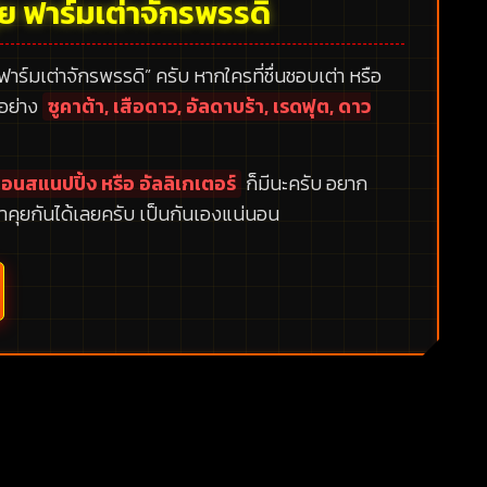
้ย ฟาร์มเต่าจักรพรรดิ
 ฟาร์มเต่าจักรพรรดิ”
ครับ หากใครที่ชื่นชอบเต่า หรือ
กอย่าง
ซูคาต้า, เสือดาว, อัลดาบร้า, เรดฟุต, ดาว
อนสแนปปิ้ง หรือ อัลลิเกเตอร์
ก็มีนะครับ อยาก
าคุยกันได้เลยครับ เป็นกันเองแน่นอน