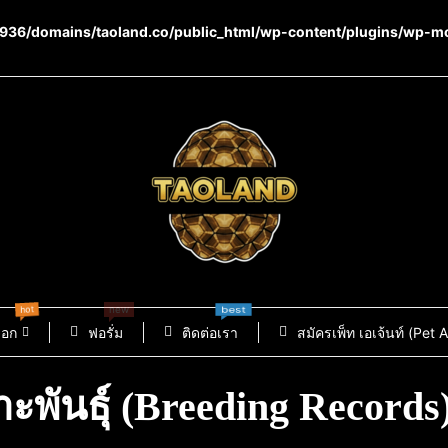
36/domains/taoland.co/public_html/wp-content/plugins/wp-m
hot
best
new
็อก
ฟอรั่ม
ติดต่อเรา
สมัครเพ็ท เอเจ้นท์ (Pet 
ะพันธุ์ (Breeding Records