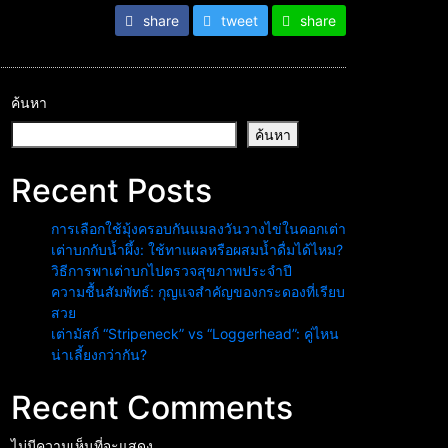
share
tweet
share
ค้นหา
ค้นหา
Recent Posts
การเลือกใช้มุ้งครอบกันแมลงวันวางไข่ในคอกเต่า
เต่าบกกับน้ำผึ้ง: ใช้ทาแผลหรือผสมน้ำดื่มได้ไหม?
วิธีการพาเต่าบกไปตรวจสุขภาพประจำปี
ความชื้นสัมพัทธ์: กุญแจสำคัญของกระดองที่เรียบ
สวย
เต่ามัสก์ “Stripeneck” vs “Loggerhead”: คู่ไหน
น่าเลี้ยงกว่ากัน?
Recent Comments
ไม่มีความเห็นที่จะแสดง