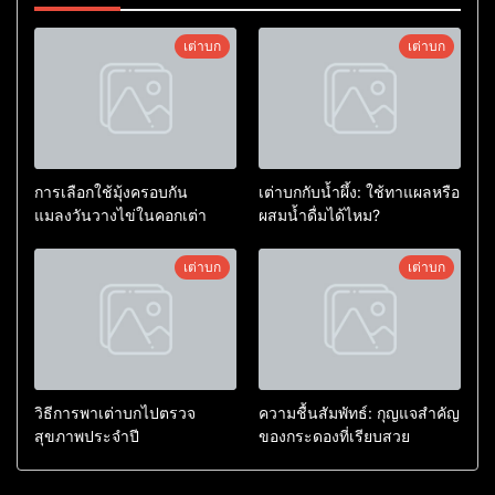
เต่าบก
เต่าบก
การเลือกใช้มุ้งครอบกัน
เต่าบกกับน้ำผึ้ง: ใช้ทาแผลหรือ
แมลงวันวางไข่ในคอกเต่า
ผสมน้ำดื่มได้ไหม?
เต่าบก
เต่าบก
วิธีการพาเต่าบกไปตรวจ
ความชื้นสัมพัทธ์: กุญแจสำคัญ
สุขภาพประจำปี
ของกระดองที่เรียบสวย