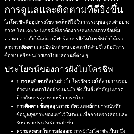
การดูแลและติดตามที่ดียิ่งขึ้น
ไมโครชิพคืออุปกรณ์ขนาดเล็กที่ใช้ในการระบุข้อมูลเต่าอย่าง
ถาวร โดยเฉพาะในกรณีที่เราต้องการส่งออกเต่าหรือเพิ่ม
ความปลอดภัยให้แก่เต่าที่ฟาร์ม การฝังไมโครชิพทำให้เรา
สามารถติดตามและยืนยันตัวตนของเต่าได้ง่ายขึ้นเมื่อมีการ
ซื้อขายหรือขนย้ายเต่าไปยังสถานที่ต่าง ๆ
ประโยชน์ของการฝังไมโครชิพ
การระบุตัวตนที่แม่นยำ:
ไมโครชิพช่วยให้สามารถระบุ
ตัวตนของเต่าได้อย่างแม่นยำ ซึ่งเป็นสิ่งสำคัญในการ
ป้องกันการสูญหายหรือการขโมย
การติดตามข้อมูลสุขภาพ:
สัตวแพทย์สามารถบันทึก
ข้อมูลสุขภาพของเต่าไว้ในระบบเพื่อการตรวจสอบและ
รักษาที่มีประสิทธิภาพยิ่งขึ้น
ความสะดวกในการส่งออก:
การฝังไมโครชิพเป็นหนึ่ง