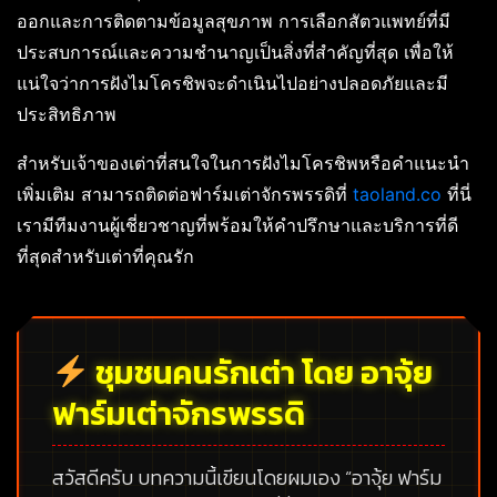
ออกและการติดตามข้อมูลสุขภาพ การเลือกสัตวแพทย์ที่มี
ประสบการณ์และความชำนาญเป็นสิ่งที่สำคัญที่สุด เพื่อให้
แน่ใจว่าการฝังไมโครชิพจะดำเนินไปอย่างปลอดภัยและมี
ประสิทธิภาพ
สำหรับเจ้าของเต่าที่สนใจในการฝังไมโครชิพหรือคำแนะนำ
เพิ่มเติม สามารถติดต่อฟาร์มเต่าจักรพรรดิที่
taoland.co
ที่นี่
เรามีทีมงานผู้เชี่ยวชาญที่พร้อมให้คำปรึกษาและบริการที่ดี
ที่สุดสำหรับเต่าที่คุณรัก
ชุมชนคนรักเต่า โดย อาจุ้ย
ฟาร์มเต่าจักรพรรดิ
สวัสดีครับ บทความนี้เขียนโดยผมเอง
“อาจุ้ย ฟาร์ม