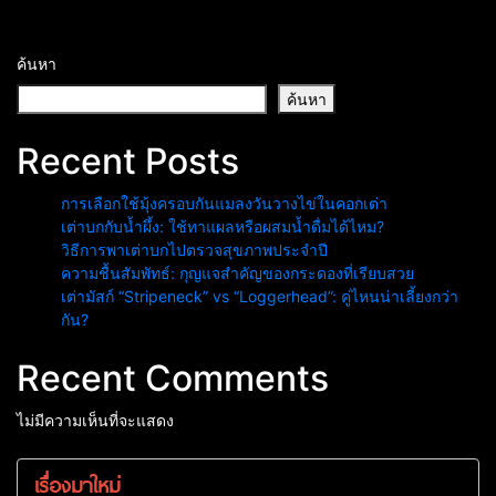
ค้นหา
ค้นหา
Recent Posts
การเลือกใช้มุ้งครอบกันแมลงวันวางไข่ในคอกเต่า
เต่าบกกับน้ำผึ้ง: ใช้ทาแผลหรือผสมน้ำดื่มได้ไหม?
วิธีการพาเต่าบกไปตรวจสุขภาพประจำปี
ความชื้นสัมพัทธ์: กุญแจสำคัญของกระดองที่เรียบสวย
เต่ามัสก์ “Stripeneck” vs “Loggerhead”: คู่ไหนน่าเลี้ยงกว่า
กัน?
Recent Comments
ไม่มีความเห็นที่จะแสดง
เรื่องมาใหม่