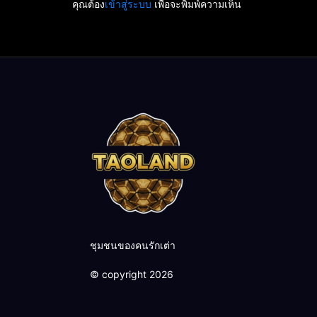
คุณต้อง
เข้าสู่ระบบ
เพื่อจะพิมพ์ความเห็น
ชุมชนของคนรักเต่า
© copyright 2026