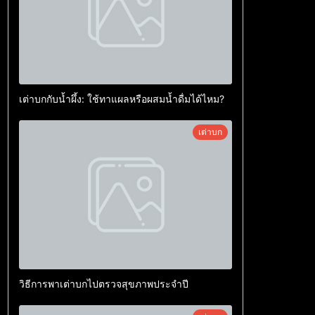
เต่าบกกับน้ำผึ้ง: ใช้ทาแผลหรือผสมน้ำดื่มได้ไหม?
เต่าบก
วิธีการพาเต่าบกไปตรวจสุขภาพประจำปี