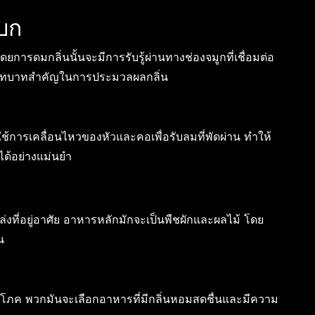
บก
ยการดมกลิ่นนั้นจะมีการรับรู้ผ่านทางช่องจมูกที่เชื่อมต่อ
่งมีบทบาทสำคัญในการประมวลผลกลิ่น
การเคลื่อนไหวของหัวและคอเพื่อรับลมที่พัดผ่าน ทำให้
ด้อย่างแม่นยำ
ล่งที่อยู่อาศัย อาหารหลักมักจะเป็นพืชผักและผลไม้ โดย
น
ริโภค พวกมันจะเลือกอาหารที่มีกลิ่นหอมสดชื่นและมีความ