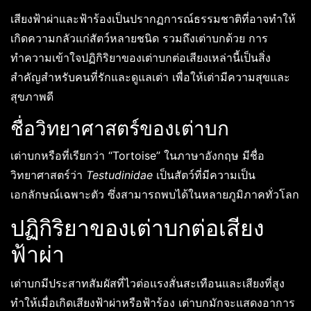
เสียงฟ้าผ่าและฟ้าร้องเป็นปรากฏการณ์ธรรมชาติที่อาจทำให้
เกิดความกลัวแก่สัตว์หลายชนิด รวมถึงเต่าบกด้วย การ
ทำความเข้าใจปฏิกิริยาของเต่าบกต่อเสียงเหล่านี้เป็นสิ่ง
สำคัญสำหรับคนที่รักและดูแลเต่า เพื่อให้เต่ามีความสุขและ
สุขภาพดี
ชื่อวิทยาศาสตร์ของเต่าบก
เต่าบกหรือที่เรียกว่า “Tortoise” ในภาษาอังกฤษ มีชื่อ
วิทยาศาสตร์ว่า
Testudinidae
เป็นสัตว์ที่มีความเป็น
เอกลักษณ์เฉพาะตัว ซึ่งสามารถพบได้ในหลายภูมิภาคทั่วโลก
ปฏิกิริยาของเต่าบกต่อเสียง
ฟ้าผ่า
เต่าบกมีประสาทสัมผัสที่ไวต่อแรงสั่นสะเทือนและเสียงที่สูง
ทำให้เมื่อเกิดเสียงฟ้าผ่าหรือฟ้าร้อง เต่าบกมักจะแสดงอาการ