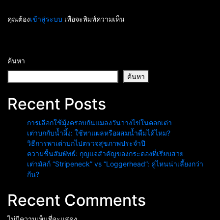
คุณต้อง
เข้าสู่ระบบ
เพื่อจะพิมพ์ความเห็น
ค้นหา
ค้นหา
Recent Posts
การเลือกใช้มุ้งครอบกันแมลงวันวางไข่ในคอกเต่า
เต่าบกกับน้ำผึ้ง: ใช้ทาแผลหรือผสมน้ำดื่มได้ไหม?
วิธีการพาเต่าบกไปตรวจสุขภาพประจำปี
ความชื้นสัมพัทธ์: กุญแจสำคัญของกระดองที่เรียบสวย
เต่ามัสก์ “Stripeneck” vs “Loggerhead”: คู่ไหนน่าเลี้ยงกว่า
กัน?
Recent Comments
ไม่มีความเห็นที่จะแสดง