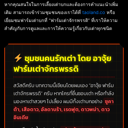
หากคุณสนใจในการเลี้ยงเต่าบกและต้องการคำแนะนำเพิ่ม
เติม สามารถเข้าร่วมชุมชนของเราได้ที่
taoland.co
หรือ
เยี่ยมชมฟาร์มเต่าบกที่ “ฟาร์มเต่าจักรพรรดิ” ที่เราให้ความ
สำคัญกับการดูแลและการให้ความรู้เกี่ยวกับเต่าทุกชนิด
ชุมชนคนรักเต่า โดย อาจุ้ย
ฟาร์มเต่าจักรพรรดิ
สวัสดีครับ บทความนี้เขียนโดยผมเอง
“อาจุ้ย ฟาร์ม
เต่าจักรพรรดิ”
ครับ หากใครที่ชื่นชอบเต่า หรือกำลัง
มองหาเต่าสวยๆ ไปเลี้ยง ผมมีทั้งเต่าบกอย่าง
ซูคา
ต้า, เสือดาว, อัลดาบร้า, เรดฟุต, ดาวพม่า, ดาว
อินเดีย