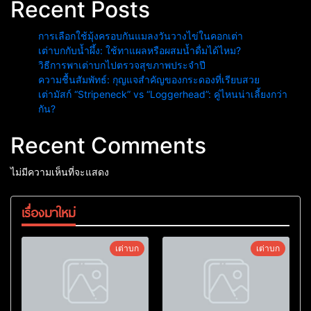
Recent Posts
การเลือกใช้มุ้งครอบกันแมลงวันวางไข่ในคอกเต่า
เต่าบกกับน้ำผึ้ง: ใช้ทาแผลหรือผสมน้ำดื่มได้ไหม?
วิธีการพาเต่าบกไปตรวจสุขภาพประจำปี
ความชื้นสัมพัทธ์: กุญแจสำคัญของกระดองที่เรียบสวย
เต่ามัสก์ “Stripeneck” vs “Loggerhead”: คู่ไหนน่าเลี้ยงกว่า
กัน?
Recent Comments
ไม่มีความเห็นที่จะแสดง
เรื่องมาใหม่
เต่าบก
เต่าบก