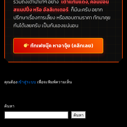
รวมถึงเต่าน้ำเท่ๆ อย่าง
เต่าแก้มแดง, คอมม่อน
สแนปปิ้ง หรือ อัลลิเกเตอร์
ก็มีนะครับ อยาก
ปรึกษาเรื่องการเลี้ยง หรือสอบถามราคา ทักมาคุย
กันได้เลยครับ เป็นกันเองแน่นอน
ทักเฟซบุ๊ค หาอาจุ้ย (คลิกเลย)
คุณต้อง
เข้าสู่ระบบ
เพื่อจะพิมพ์ความเห็น
ค้นหา
ค้นหา