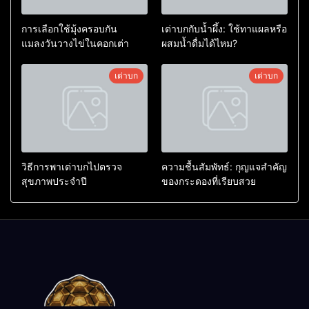
การเลือกใช้มุ้งครอบกัน
เต่าบกกับน้ำผึ้ง: ใช้ทาแผลหรือ
แมลงวันวางไข่ในคอกเต่า
ผสมน้ำดื่มได้ไหม?
เต่าบก
เต่าบก
วิธีการพาเต่าบกไปตรวจ
ความชื้นสัมพัทธ์: กุญแจสำคัญ
สุขภาพประจำปี
ของกระดองที่เรียบสวย