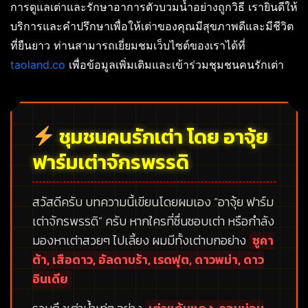
การดูแลเต่าและรักษาอาการตัวบวมน้ำอย่างถูกวิธี เรายินดีให้
บริการและคำปรึกษาเพื่อให้เต่าของคุณมีสุขภาพดีและมีชีวิต
ที่ยืนยาว ท่านสามารถเยี่ยมชมเว็บไซต์ของเราได้ที่
taoland.co
เพื่อข้อมูลเพิ่มเติมและเข้าร่วมชุมชนคนรักเต่า
ชุมชนคนรักเต่า โดย อาจุ้ย
ฟาร์มเต่าจักรพรรดิ
สวัสดีครับ บทความนี้เขียนโดยผมเอง
“อาจุ้ย ฟาร์ม
เต่าจักรพรรดิ”
ครับ หากใครที่ชื่นชอบเต่า หรือกำลัง
มองหาเต่าสวยๆ ไปเลี้ยง ผมมีทั้งเต่าบกอย่าง
ซูคา
ต้า, เสือดาว, อัลดาบร้า, เรดฟุต, ดาวพม่า, ดาว
อินเดีย