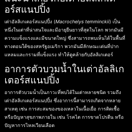
อร์สแนปปิ้ง
เต่าอัลลิเกเตอร์สแนปปิ้ง (
Macrochelys temminckii
) เป็น
หนึ่งในเต่าที่น่าสนใจและมีอายุยืนยาวที่สุดในโลก พวกมันมี
ความแข็งแรงและมีขนาดใหญ่ ซึ่งสามารถพบเห็นได้ในพื้นที่
ทางตอนใต้ของสหรัฐอเมริกา พวกมันมีลักษณะเด่นที่ปาก
แหลมและกรามที่แข็งแรง ทำให้ดูคล้ายกับอัลลิเกเตอร์
อาการตัวบวมน้ำในเต่าอัลลิเก
เตอร์สแนปปิ้ง
อาการตัวบวมน้ำเป็นภาวะที่พบได้ในเต่าหลายชนิด รวมถึง
เต่าอัลลิเกเตอร์สแนปปิ้ง ซึ่งอาการนี้สามารถเกิดจากหลาย
สาเหตุ เช่น การสะสมของของเหลวในเนื้อเยื่อ การติดเชื้อ
หรือปัญหาสุขภาพภายใน เช่น โรคไต การขาดโปรตีน หรือ
ปัญหาการไหลเวียนเลือด