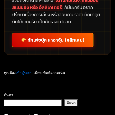
รวมถึงเต่าน้ำเท่ๆ อย่าง
เต่าแก้มแดง, คอมม่อน
สแนปปิ้ง หรือ อัลลิเกเตอร์
ก็มีนะครับ อยาก
ปรึกษาเรื่องการเลี้ยง หรือสอบถามราคา ทักมาคุย
กันได้เลยครับ เป็นกันเองแน่นอน
ทักเฟซบุ๊ค หาอาจุ้ย (คลิกเลย)
คุณต้อง
เข้าสู่ระบบ
เพื่อจะพิมพ์ความเห็น
ค้นหา
ค้นหา