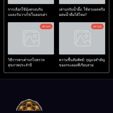
การเลือกใช้มุ้งครอบกัน
เต่าบกกับน้ำผึ้ง: ใช้ทาแผลหรือ
แมลงวันวางไข่ในคอกเต่า
ผสมน้ำดื่มได้ไหม?
เต่าบก
เต่าบก
วิธีการพาเต่าบกไปตรวจ
ความชื้นสัมพัทธ์: กุญแจสำคัญ
สุขภาพประจำปี
ของกระดองที่เรียบสวย