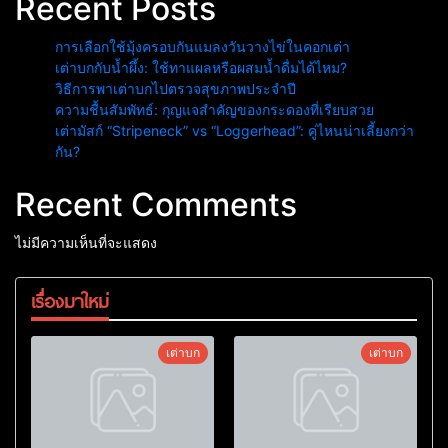
Recent Posts
การเลือกใช้มุ้งครอบกันแมลงวันวางไข่ในคอกเต่า
เต่าบกกับน้ำผึ้ง: ใช้ทาแผลหรือผสมน้ำดื่มได้ไหม?
วิธีการพาเต่าบกไปตรวจสุขภาพประจำปี
ความชื้นสัมพัทธ์: กุญแจสำคัญของกระดองที่เรียบสวย
เต่ามัสก์ “Stripeneck” vs “Loggerhead”: คู่ไหนน่าเลี้ยงกว่า
กัน?
Recent Comments
ไม่มีความเห็นที่จะแสดง
เรื่องมาใหม่
เต่าบก
เต่าบก