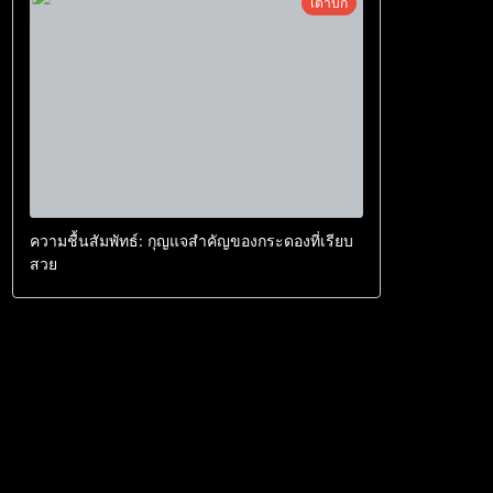
เต่าบก
ความชื้นสัมพัทธ์: กุญแจสำคัญของกระดองที่เรียบ
สวย