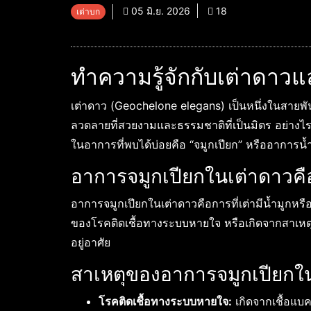
05 มิ.ย. 2026
18
เต่าบก
ทำความรู้จักกับเต่าดาว
เต่าดาว (Geochelone elegans) เป็นหนึ่งในสายพันธุ์
ลวดลายที่สวยงามและธรรมชาติที่เป็นมิตร อย่างไรก็ต
ในอาการที่พบได้บ่อยคือ “จมูกเปียก” หรืออาการน
อาการจมูกเปียกในเต่าดาวค
อาการจมูกเปียกในเต่าดาวคือการที่เต่ามีน้ำมูกห
ของโรคติดเชื้อทางระบบหายใจ หรือเกิดจากสาเหตุอ
อยู่อาศัย
สาเหตุของอาการจมูกเปียกใ
โรคติดเชื้อทางระบบหายใจ:
เกิดจากเชื้อแบค