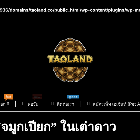
36/domains/taoland.co/public_html/wp-content/plugins/wp-m
hot
new
best
็อก
ฟอรั่ม
ติดต่อเรา
สมัครเพ็ท เอเจ้นท์ (Pet 
“จมูกเปียก” ในเต่าดาว