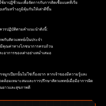
ยาปฏิชีวนะเพื่อจัดการกับการติดเชื้อแบคทีเรีย
ริมสร้างภูมิคุ้มกันให้เต่าดีขึ้น
ควรปฏิบัติตามคำแนะนำดังนี้:
พกับสัตวแพทย์เป็นประจำ
รที่มีคุณค่าทางโภชนาการครบถ้วน
ะอาการของเต่าอย่างสม่ำเสมอ
มูกเปียกนั้นไม่ใช่เรื่องยาก หากเจ้าของมีความรู้และ
วดล้อมเหมาะสมและการปรึกษาสัตวแพทย์เมื่อมีอาการผิด
ี่ยืนยาวและสุขภาพดี