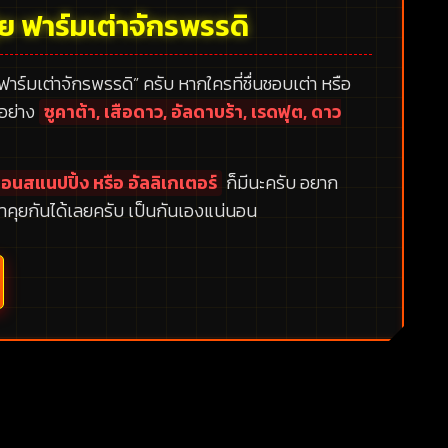
้ย ฟาร์มเต่าจักรพรรดิ
 ฟาร์มเต่าจักรพรรดิ”
ครับ หากใครที่ชื่นชอบเต่า หรือ
กอย่าง
ซูคาต้า, เสือดาว, อัลดาบร้า, เรดฟุต, ดาว
อนสแนปปิ้ง หรือ อัลลิเกเตอร์
ก็มีนะครับ อยาก
าคุยกันได้เลยครับ เป็นกันเองแน่นอน