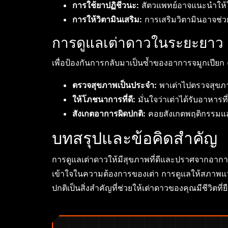
การใช้ยาปฏิชีวนะ:
สัตวแพทย์อาจแนะนำให้ใช้
การให้วิตามินเสริม:
การเสริมวิตามินอาจช่วยเส
การดูแลเต่าดาวในระยะยาว
เพื่อป้องกันการกลับมาเป็นซ้ำของอาการจมูกเปียก 
ตรวจสุขภาพเป็นประจำ:
พาเต่าไปตรวจสุขภา
ให้โภชนาการที่ดี:
มั่นใจว่าเต่าได้รับอาหา
สังเกตอาการผิดปกติ:
คอยสังเกตพฤติกรรมแล
บทสรุปและข้อคิดสำคัญ
การดูแลเต่าดาวให้มีสุขภาพที่ดีและปราศจากอาการจ
เข้าใจในความต้องการของเต่า การดูแลให้สภาพแ
ปกติเป็นสิ่งสำคัญที่ช่วยให้เต่าดาวของคุณมีชีวิตท