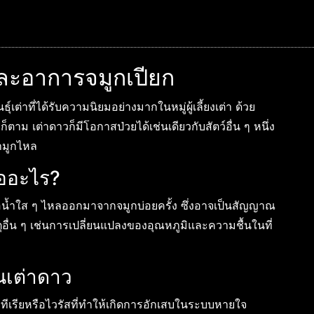
และอาการจมูกเปียก
เต่าที่ได้รับความนิยมอย่างมากในหมู่ผู้เลี้ยงเต่า ด้วย
าม เต่าดาวก็มีโอกาสป่วยได้เช่นเดียวกับสัตว์อื่น ๆ หนึ่ง
้ำมูกไหล
ืออะไร?
รือน้ำใส ๆ ไหลออกมาจากจมูกบ่อยครั้ง ซึ่งอาจเป็นสัญญาณ
ื่น ๆ เช่นการเปลี่ยนแปลงของอุณหภูมิและความชื้นในที่
นเต่าดาว
ทีเรียหรือไวรัสที่ทำให้เกิดการอักเสบในระบบหายใจ