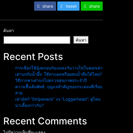
share
tweet
share
ค้นหา
ค้นหา
Recent Posts
การเลือกใช้มุ้งครอบกันแมลงวันวางไข่ในคอกเต่า
เต่าบกกับน้ำผึ้ง: ใช้ทาแผลหรือผสมน้ำดื่มได้ไหม?
วิธีการพาเต่าบกไปตรวจสุขภาพประจำปี
ความชื้นสัมพัทธ์: กุญแจสำคัญของกระดองที่เรียบ
สวย
เต่ามัสก์ “Stripeneck” vs “Loggerhead”: คู่ไหน
น่าเลี้ยงกว่ากัน?
Recent Comments
ไม่มีความเห็นที่จะแสดง