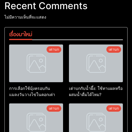
Recent Comments
ไม่มีความเห็นที่จะแสดง
เรื่องมาใหม่
เต่าบก
เต่าบก
การเลือกใช้มุ้งครอบกัน
เต่าบกกับน้ำผึ้ง: ใช้ทาแผลหรือ
แมลงวันวางไข่ในคอกเต่า
ผสมน้ำดื่มได้ไหม?
เต่าบก
เต่าบก